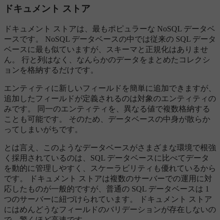
ドキュメント ストア
ドキュメント ストアは、最もポピュラーな NoSQL データベ
ースです。 NoSQL データベースの中では従来の SQL データ
ベースに最も似ていますが、スキーマと正規化はありませ
ん。 行と列はなく、なんらかのデータをまとめたコレクシ
ョンを格納するだけです。
エンティティに新しいフィールドを簡単に追加できますが、
追加したフィールドが定義されるのは対象のエンティティの
みです。 同一のエンティティを、異なる値で複数格納する
ことも可能です。 そのため、データベースの中身が散らか
ってしまいがちです。
とは言え、このようなデータベースがさまざまな環境で根強
く採用されているのは、SQL データベースに比べてデータ
を動的に管理しやすく、スケーラビリティも優れているから
です。 ドキュメント ストアは複数のサーバーでの運用に対
応したものが一般的ですが、普通の SQL データベースは 1
つのサーバーに紐づけられています。 ドキュメント ストア
にはめんどうなフィールドのバリデーションが存在しないの
で、驚くほど高速です。