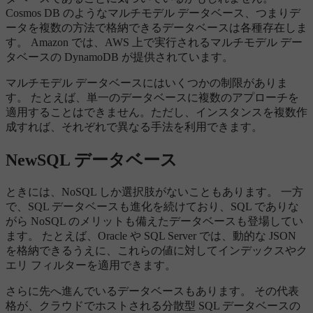
Cosmos DB のようなマルチモデル データベース、つまりデ
ータを複数の方法で格納できるデータベースは各種存在しま
す。 Amazon では、AWS 上で実行されるマルチモデル デー
タベースの DynamoDB が提供されています。
マルチモデル データベースにはいくつかの制限がありま
す。 たとえば、単一のデータベースに複数のアプローチを
適用することはできません。ただし、インスタンスを複数作
成すれば、それぞれで異なる手法を利用できます。
NewSQL データベース
ときには、NoSQL しか選択肢がないこともあります。 一方
で、SQL データベースも進化を続けており、SQL でありな
がら NoSQL のメリットも備えたデータベースも登場してい
ます。 たとえば、Oracle や SQL Server では、動的な JSON
を格納できるうえに、これらの値に対してインデックスやク
エリ フィルターを適用できます。
さらに先へ進んでいるデータベースもあります。 その代表
格が、クラウドでホストされる分散型 SQL データベースの