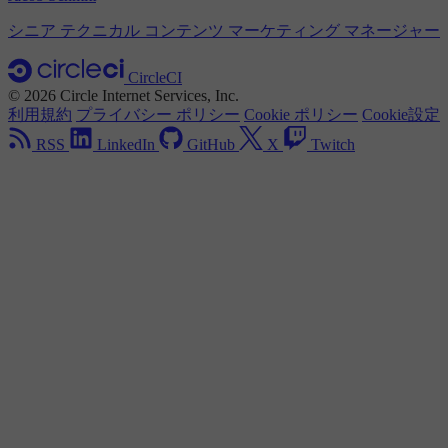
シニア テクニカル コンテンツ マーケティング マネージャー
CircleCI
© 2026 Circle Internet Services, Inc.
利用規約
プライバシー ポリシー
Cookie ポリシー
Cookie設定
RSS
LinkedIn
GitHub
X
Twitch