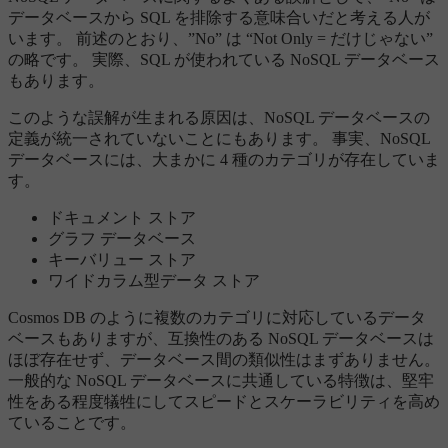
データベースから SQL を排除する意味合いだと考える人が
います。 前述のとおり、”No” は “Not Only = だけじゃない”
の略です。 実際、SQL が使われている NoSQL データベース
もあります。
このような誤解が生まれる原因は、NoSQL データベースの
定義が統一されていないことにもあります。 事実、NoSQL
データベースには、大まかに 4 種のカテゴリが存在していま
す。
ドキュメント ストア
グラフ データベース
キーバリュー ストア
ワイドカラム型データ ストア
Cosmos DB のように複数のカテゴリに対応しているデータ
ベースもありますが、互換性のある NoSQL データベースは
ほぼ存在せず、データベース間の類似性はまずありません。
一般的な NoSQL データベースに共通している特徴は、堅牢
性をある程度犠牲にしてスピードとスケーラビリティを高め
ていることです。