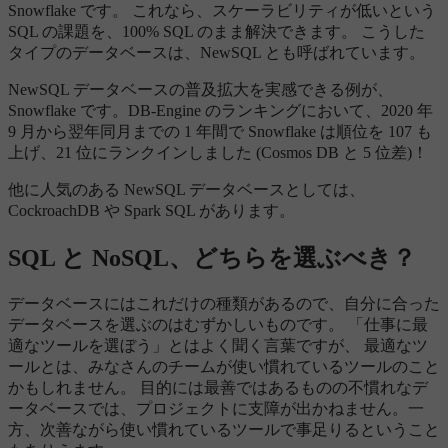
Snowflake です。 これなら、スケーラビリティが低いという
SQL の課題を、100% SQL のまま解決できます。 こうした
タイプのデータベースは、NewSQL とも呼ばれています。
NewSQL データベースの普及拡大を実感できる例が、
Snowflake です。DB-Engine のランキングにおいて、2020 年
9 月から翌年同月までの 1 年間で Snowflake は順位を 107 も
上げ、21 位にランクインしました (Cosmos DB と 5 位差)！
他に人気のある NewSQL データベースとしては、
CockroachDB や Spark SQL があります。
SQL と NoSQL、どちらを選ぶべき？
データベースにはこれだけの種類があるので、自分に合った
データベースを選ぶのはむずかしいものです。 「仕事に最
適なツールを選ぼう」とはよく聞く言葉ですが、 最適なツ
ールとは、みなさんのチームが使い慣れているツールのこと
かもしれません。 目的には最善ではあるものの不慣れなデ
ータベースでは、プロジェクトに支障が出かねません。一
方、次善ながら使い慣れているツールで事足りるということ