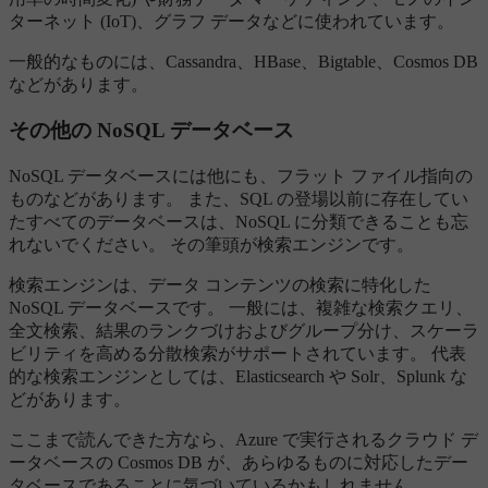
ターネット (IoT)、グラフ データなどに使われています。
一般的なものには、Cassandra、HBase、Bigtable、Cosmos DB
などがあります。
その他の NoSQL データベース
NoSQL データベースには他にも、フラット ファイル指向の
ものなどがあります。 また、SQL の登場以前に存在してい
たすべてのデータベースは、NoSQL に分類できることも忘
れないでください。 その筆頭が検索エンジンです。
検索エンジンは、データ コンテンツの検索に特化した
NoSQL データベースです。 一般には、複雑な検索クエリ、
全文検索、結果のランクづけおよびグループ分け、スケーラ
ビリティを高める分散検索がサポートされています。 代表
的な検索エンジンとしては、Elasticsearch や Solr、Splunk な
どがあります。
ここまで読んできた方なら、Azure で実行されるクラウド デ
ータベースの Cosmos DB が、あらゆるものに対応したデー
タベースであることに気づいているかもしれません。