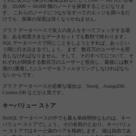
合、20,000 ～ 60,000 個のノードを探索することになりま
す。 これらのノードにつながるすべてのエッジを調べるだ
けでも、探索の深度は深くなりかねません。
グラフ データベースで友人の友人をすべてフェッチする場
合、ある程度大きなデータセットでも数秒で終わります。
SQL データベースで同じことをしようとすれば、あっとい
う間に行き詰まるでしょう。 まず、数百万のユーザーを照
合しなければなりません。そして、そのすべてについて、そ
れぞれが関係する数百万のユーザーと照合し、最後には数十
億の (重複した) ユーザーをフィルタリングしなければなら
ないからです。
グラフ データベースが必要な場合は、Neo4j、ArangoDB、
Cosmos DB などが人気です。
キーバリュー ストア
NoSQL データベースの中でも最も単純明快なものは、キー
バリュー ストアでしょう。 その名前のとおり、キーバリュ
ー ストアではキーと値のペアを格納します。 値は自由であ