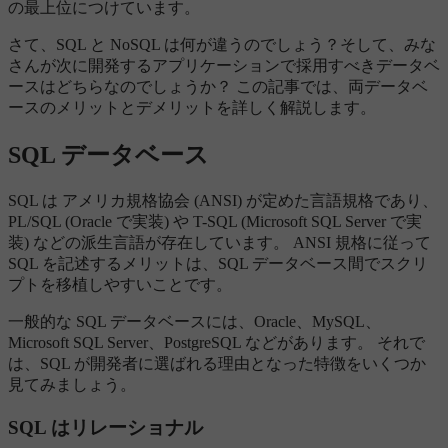
の最上位につけています。
さて、SQL と NoSQL は何が違うのでしょう？そして、みな
さんが次に開発するアプリケーションで採用すべきデータベ
ースはどちらなのでしょうか？ この記事では、両データベ
ースのメリットとデメリットを詳しく解説します。
SQL データベース
SQL は アメリカ規格協会 (ANSI) が定めた言語規格であり、
PL/SQL (Oracle で実装) や T-SQL (Microsoft SQL Server で実
装) などの派生言語が存在しています。 ANSI 規格に従って
SQL を記述するメリットは、SQL データベース間でスクリ
プトを移植しやすいことです。
一般的な SQL データベースには、Oracle、MySQL、
Microsoft SQL Server、PostgreSQL などがあります。 それで
は、SQL が開発者に選ばれる理由となった特徴をいくつか
見てみましょう。
SQL はリレーショナル