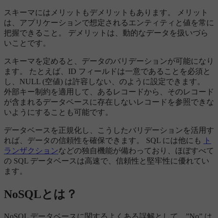
スキーマにはメリットもデメリットもあります。 メリット
は、アプリケーションで想定されるエンティティと値を常に
把握できること。 デメリットは、動的なデータを扱いづら
いことです。
スキーマを定めると、データのバリデーションが可能になり
ます。 たとえば、ID フィールドは一意であることを必須と
し、NULL (空値) は許容しない、のように設定できます。
外部キー制約を適用して、あるレコードから、そのレコード
が含まれるデータベースに存在しないレコードを参照できな
いようにすることも可能です。
データベースを正規化し、こうしたバリデーションを活用す
れば、データの信頼性を確保できます。 SQL には他にも
ト
ランザクション
などの独自機能が備わっており、ほぼすべて
の SQL データベースは高速で、信頼性と堅牢性に優れてい
ます。
NoSQLとは？
NoSQL データベースに関するよくある誤解として、”No” は