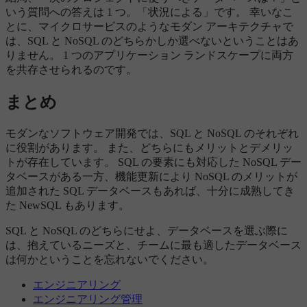
いう質問への答えは 1 つ。「状況による」です。 幸いなこ
とに、マイクロサービスのようなモダン アーキテクチャで
は、SQL と NoSQL のどちらかしか選べないということはあ
りません。 1 つのアプリケーション ランドスケープに両方
を共存させられるのです。
まとめ
モダンなソフトウェア開発では、SQL と NoSQL のそれぞれ
に役割があります。 また、どちらにもメリットとデメリッ
トが存在しています。 SQL の要素にも対応した NoSQL デー
タベースがある一方、機能更新により NoSQL のメリットが
追加された SQL データベースもあれば、十分に成熟してき
た NewSQL もあります。
SQL と NoSQL のどちらにせよ、データベースを選ぶ際に
は、抱えているニーズと、チームに最も適したデータベース
は何かということを忘れないでください。
エンジニアリング
エンジニアリング管理