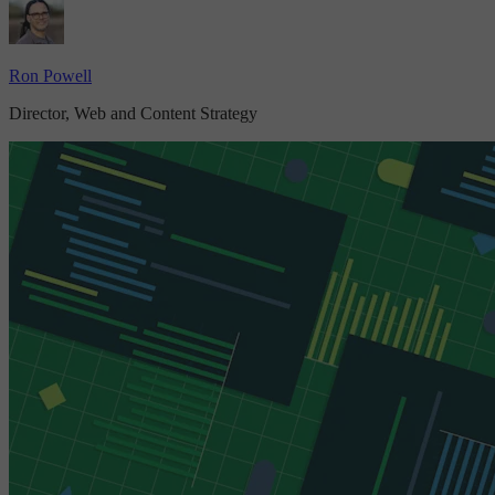
Ron Powell
Director, Web and Content Strategy