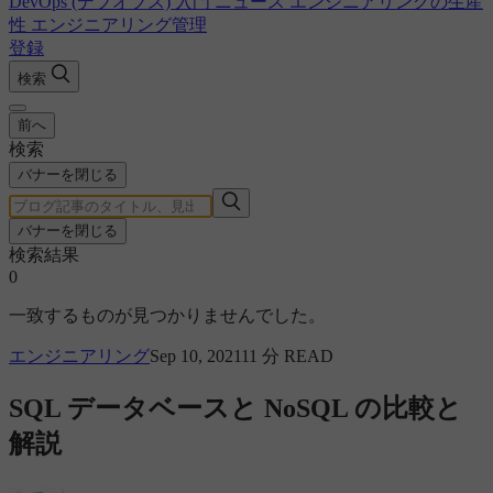
DevOps (デブオプス) 入門
ニュース
エンジニアリングの生産
性
エンジニアリング管理
登録
検索
前へ
検索
バナーを閉じる
バナーを閉じる
検索結果
0
一致するものが見つかりませんでした。
エンジニアリング
Sep 10, 2021
11 分 READ
SQL データベースと NoSQL の比較と
解説