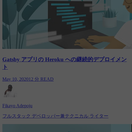
Gatsby アプリの Heroku への継続的デプロイメン
ト
May 10, 2020
12 分 READ
Fikayo Adepoju
フルスタック デベロッパー兼テクニカル ライター