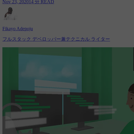
Nov 23, 2020
14 分 READ
Fikayo Adepoju
フルスタック デベロッパー兼テクニカル ライター