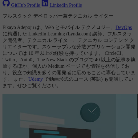
GitHub Profile
LinkedIn Profile
フルスタック デベロッパー兼テクニカル ライター
Fikayo Adepoju は、Web とモバイル テクノロジー、
DevOps
に精通した LinkedIn Learning (Lynda.com) 講師、フルスタッ
ク開発者、テクニカル ライター、テクニカル コンテンツ ク
リエイターです。スケーラブルな分散アプリケーション開発
については 10 年以上の経験を持っています。 CircleCI、
Twilio、Auth0、The New Stack のブログで 40 以上の記事を執
筆するほか、個人の Medium ページでも情報を発信してお
り、役立つ知識を多くの開発者に広めることに専心していま
す。 また、
Udemy
で動画形式のコース (英語) も開講してい
ます。ぜひご覧ください。