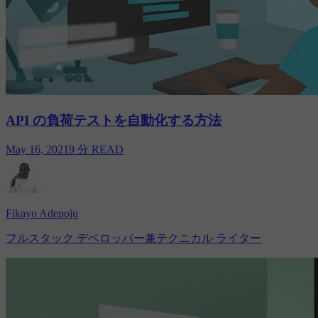
API の負荷テストを自動化する方法
May 16, 2021
9 分 READ
Fikayo Adepoju
フルスタック デベロッパー兼テクニカル ライター