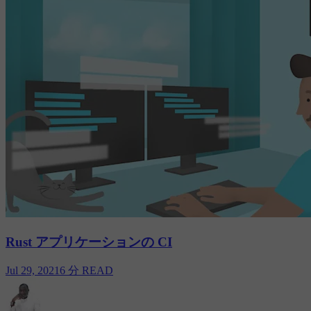
Rust アプリケーションの CI
Jul 29, 2021
6 分 READ