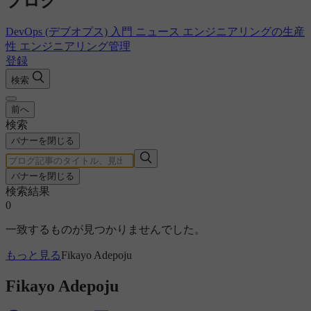
ブログ
DevOps (デブオプス) 入門
ニュース
エンジニアリングの生産
性
エンジニアリング管理
登録
検索
前へ
検索
バナーを閉じる
バナーを閉じる
検索結果
0
一致するものが見つかりませんでした。
もっと見る
Fikayo Adepoju
Fikayo Adepoju