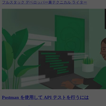
フルスタック デベロッパー兼テクニカル ライター
Postman を使用して API テストを行うには