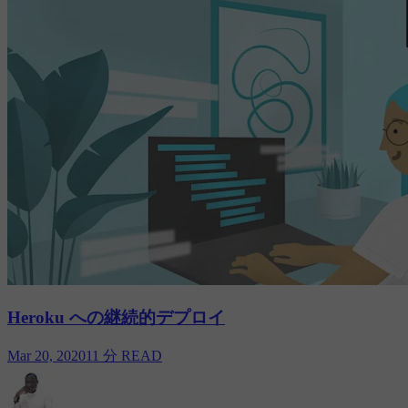
Heroku への継続的デプロイ
Mar 20, 2020
11 分 READ