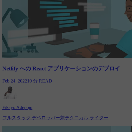
Netlify への React アプリケーションのデプロイ
Feb 24, 2022
10 分 READ
Fikayo Adepoju
フルスタック デベロッパー兼テクニカル ライター