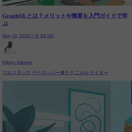
GraphQLとは？メリットや概要を入門ガイドで学
ぶ
May 19, 2020
17 分 READ
Fikayo Adepoju
フルスタック デベロッパー兼テクニカル ライター