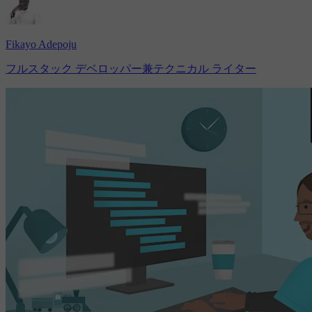
Fikayo Adepoju
フルスタック デベロッパー兼テクニカル ライター