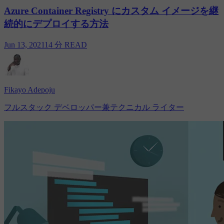
Azure Container Registry にカスタム イメージを継
続的にデプロイする方法
Jun 13, 2021
14 分 READ
Fikayo Adepoju
フルスタック デベロッパー兼テクニカル ライター