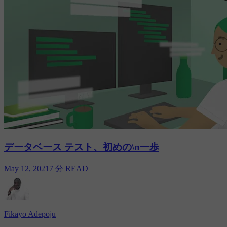
データベース テスト、初めの\n一歩
May 12, 2021
7 分 READ
Fikayo Adepoju