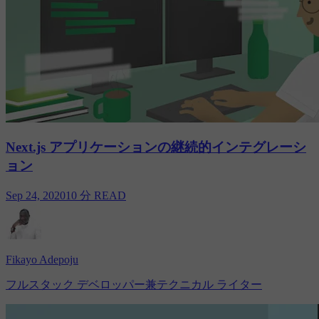
Next.js アプリケーションの継続的インテグレーシ
ョン
Sep 24, 2020
10 分 READ
Fikayo Adepoju
フルスタック デベロッパー兼テクニカル ライター