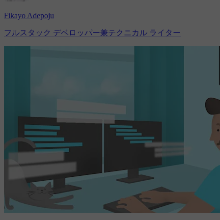
Fikayo Adepoju
フルスタック デベロッパー兼テクニカル ライター