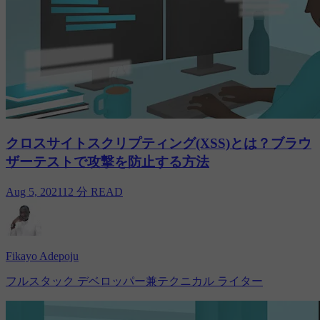
クロスサイトスクリプティング(XSS)とは？ブラウ
ザーテストで攻撃を防止する方法
Aug 5, 2021
12 分 READ
Fikayo Adepoju
フルスタック デベロッパー兼テクニカル ライター