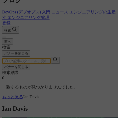
ブログ
DevOps (デブオプス) 入門
ニュース
エンジニアリングの生産
性
エンジニアリング管理
登録
検索
前へ
検索
バナーを閉じる
バナーを閉じる
検索結果
0
一致するものが見つかりませんでした。
もっと見る
Ian Davis
Ian Davis