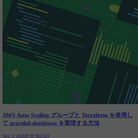
AWS Auto Scaling グループと Terraform を使用し
て graceful-shutdown を実現する方法
Sep 3, 2020
9 分 READ