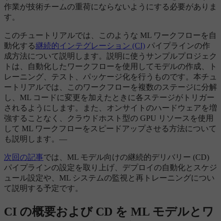
作業が技術チームの重荷にならないようにする必要がありま
す。
このチュートリアルでは、このような ML ワークフローを自
動化する
継続的インテグレーション (CI)
パイプラインの作
成方法について説明します。説明に使うサンプルプロジェク
トは、自動化したワークフローを使用してモデルの作成、ト
レーニング、テスト、パッケージ化を行うものです。本チュ
ートリアルでは、このワークフローを複数のステージに分解
し、ML コードに変更を加えたときに各ステージがトリガー
されるようにします。また、オンサイトのハードウェアを増
強することなく、クラウドホスト型の GPU リソースを使用
して ML ワークフローをスピードアップさせる方法について
も説明します。—
次回の記事
では、ML モデル向けの継続的デリバリー (CD)
パイプラインの設定を取り上げ、デプロイの自動化とスケジ
ュール設定や、ML システムの監視と再トレーニングについ
て説明する予定です。
CI の概要および CD を ML モデルとワ