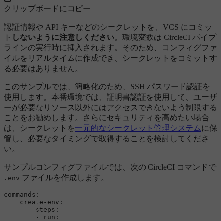
クリップボードにコピー
認証情報や API キーなどのシークレットを、VCS にコミッ
ト
しないように注意しください
。環境変数は CircleCI パイプ
ラインの実行時に挿入されます。そのため、コンフィグファ
イルをリアルタイムに作成でき、シークレットをコミットす
る必要はありません。
このサンプルでは、簡略化のため、SSH パスワード認証を
使用します。本番環境では、証明書認証を使用して、ユーザ
ーが必要なリソース以外にはアクセスできないよう制限する
ことをお勧めします。さらにセキュリティを高めたい場合
は、シークレットを
一元的なシークレット管理システム
に保
管し、必要なタイミングで取得することを検討してくださ
い。
サンプルコンフィグファイルでは、次の CircleCI コマンドで
ファイルを作成します。
.env
commands:
create-env:
steps:
-
run: