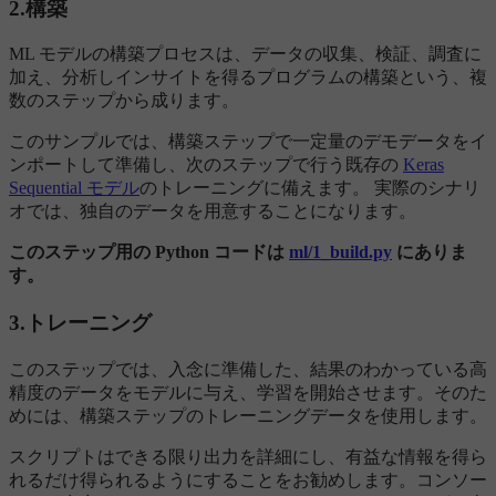
2.構築
ML モデルの構築プロセスは、データの収集、検証、調査に
加え、分析しインサイトを得るプログラムの構築という、複
数のステップから成ります。
このサンプルでは、構築ステップで一定量のデモデータをイ
ンポートして準備し、次のステップで行う既存の
Keras
Sequential モデル
のトレーニングに備えます。 実際のシナリ
オでは、独自のデータを用意することになります。
このステップ用の Python コードは
ml/1_build.py
にありま
す。
3.トレーニング
このステップでは、入念に準備した、結果のわかっている高
精度のデータをモデルに与え、学習を開始させます。そのた
めには、構築ステップのトレーニングデータを使用します。
スクリプトはできる限り出力を詳細にし、有益な情報を得ら
れるだけ得られるようにすることをお勧めします。コンソー