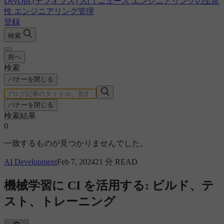
DevOps (デブオプス) 入門
ニュース
エンジニアリングの生産
性
エンジニアリング管理
登録
検索
前へ
検索
バナーを閉じる
バナーを閉じる
検索結果
0
一致するものが見つかりませんでした。
AI Development
Feb 7, 2024
21 分 READ
機械学習に CI を活用する: ビルド、テ
スト、トレーニング