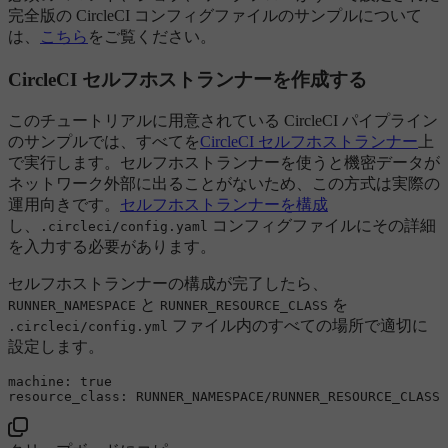
完全版の CircleCI コンフィグファイルのサンプルについて
は、
こちら
をご覧ください。
CircleCI セルフホストランナーを作成する
このチュートリアルに用意されている CircleCI パイプライン
のサンプルでは、すべてを
CircleCI セルフホストランナー
上
で実行します。セルフホストランナーを使うと機密データが
ネットワーク外部に出ることがないため、この方式は実際の
運用向きです。
セルフホストランナーを構成
し、
コンフィグファイルにその詳細
.circleci/config.yaml
を入力する必要があります。
セルフホストランナーの構成が完了したら、
と
を
RUNNER_NAMESPACE
RUNNER_RESOURCE_CLASS
ファイル内のすべての場所で適切に
.circleci/config.yml
設定します。
machine:
true
resource_class:
RUNNER_NAMESPACE/RUNNER_RESOURCE_CLASS