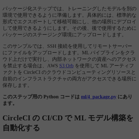
パッケージ化ステップでは、トレーニングしたモデルを別の
環境で使用できるように準備します。具体的には、標準的な
形式でエクスポートして移植可能にし、他の場所にデプロイ
して使用できるようにします。その後、後で使用するために
パッケージのステージング環境にアップロードします。
このサンプルでは、SSH 接続を使用してリモートサーバー
にファイルをアップロードします。ML パイプラインをクラ
ウド上だけで実行し、内部ネットワークの資産へのアクセス
を禁止する場合は、AWS
S3 Orb
を使用して ML アーティフ
ァクトを CircleCI のクラウドコンピューティングリソースと
自前のインフラストラクチャの両方がアクセスできる場所に
保存します。
このステップ用の Python コードは
ml/4_package.py
にあり
ます。
CircleCI の CI/CD で ML モデル構築を
自動化する