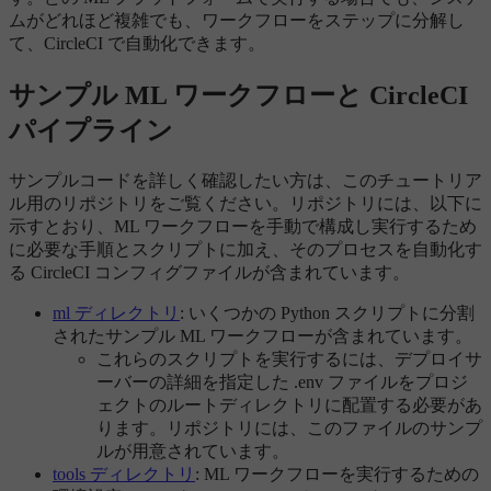
ムがどれほど複雑でも、ワークフローをステップに分解し
て、CircleCI で自動化できます。
サンプル ML ワークフローと CircleCI
パイプライン
サンプルコードを詳しく確認したい方は、このチュートリア
ル用のリポジトリをご覧ください。リポジトリには、以下に
示すとおり、ML ワークフローを手動で構成し実行するため
に必要な手順とスクリプトに加え、そのプロセスを自動化す
る CircleCI コンフィグファイルが含まれています。
ml ディレクトリ
: いくつかの Python スクリプトに分割
されたサンプル ML ワークフローが含まれています。
これらのスクリプトを実行するには、デプロイサ
ーバーの詳細を指定した .env ファイルをプロジ
ェクトのルートディレクトリに配置する必要があ
ります。リポジトリには、このファイルのサンプ
ルが用意されています。
tools ディレクトリ
: ML ワークフローを実行するための