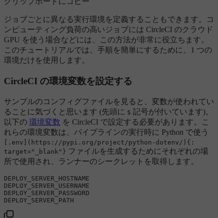
クリップボードにコピー
ジョブごとに異なる実行環境を定義することもできます。コ
ンピューティング負荷の高いジョブには CircleCI のクラウド
GPU を使う場合などには、この方法が非常に役立ちます。
このチュートリアルでは、手順を簡単にするために、1 つの
環境だけを使用します。
CircleCI の環境変数を設定する
サンプルのコンフィグファイルを見ると、変数が使われてい
ることに気づくと思います (先頭に
記号が付いています)。
$
以下の
環境変数
を CircleCI で設定する必要があります。こ
れらの環境変数は、パイプラインの実行時に Python で使う
[.env](https://pypi.org/project/python-dotenv/){:
ファイルを生成するためにそれぞれの場
target="_blank"}
所で使用され、ランナーのシークレットを取得します。
DEPLOY_SERVER_HOSTNAME

DEPLOY_SERVER_USERNAME

DEPLOY_SERVER_PASSWORD
