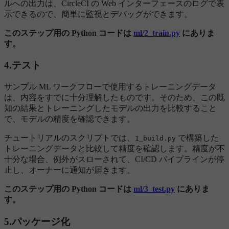
ルへの出力は、CircleCI の Web インターフェースのログで表
示できるので、簡単に監視とデバッグができます。
このステップ用の Python コードは
ml/2_train.py
にありま
す。
4.テスト
サンプル ML ワークフローで使用するトレーニングデータ
は、内容をすでに十分理解したものです。そのため、この既
知の結果とトレーニングしたモデルの出力を比較すること
で、モデルの精度を確認できます。
チュートリアルのスクリプトでは、
で構築した
1_build.py
トレーニングデータと比較して精度を確認します。精度が不
十分な場合、例外がスローされて、CI/CD パイプラインが停
止し、オーナーに通知が届きます。
このステップ用の Python コードは
ml/3_test.py
にありま
す。
5.パッケージ化