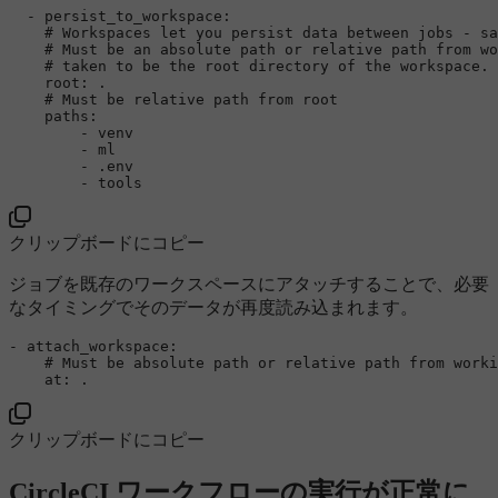
-
persist_to_workspace:
# Workspaces let you persist data between jobs - sa
# Must be an absolute path or relative path from wo
# taken to be the root directory of the workspace.
root:
.
# Must be relative path from root
paths:
-
venv
-
ml
-
.env
-
tools
クリップボードにコピー
ジョブを既存のワークスペースにアタッチすることで、必要
なタイミングでそのデータが再度読み込まれます。
-
attach_workspace:
# Must be absolute path or relative path from worki
at:
.
クリップボードにコピー
CircleCI ワークフローの実行が正常に