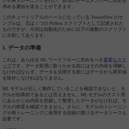
クや再トレーニングを行い、担当のチームメンバーに対応を
求める通知を送ることができます。
このチュートリアルのベースになっている TensorFlow のサ
ンプルは、元は 1 つの Python スクリプトとして記述された
ものですが、今回は自動化のために以下の複数のスクリプト
に分割してあります。
1. データの準備
これは、あらゆる ML ワークフローに含めるべき
重要なステ
ップ
です。データ処理に取りかかる前にはその内容を理解し
なければならず、データを活用する前にはデータから異常値
を除外しなければなりません。
ML モデルが正しく動作していることを確認できないと、モ
デルが効果的であるとは言えません。ML モデルのテスト用
にあらかじめ内容を把握して整理したデータがなければ、モ
デルの精度を確認できません。さらに、モデルのトレーニン
グや再トレーニングに使用する信頼の置けるデータソースも
必要です。