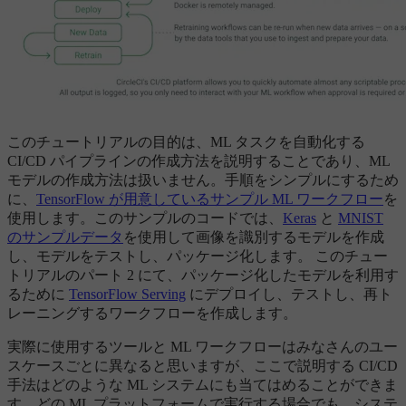
このチュートリアルの目的は、ML タスクを自動化する
CI/CD パイプラインの作成方法を説明することであり、ML
モデルの作成方法は扱いません。手順をシンプルにするため
に、
TensorFlow が用意しているサンプル ML ワークフロー
を
使用します。このサンプルのコードでは、
Keras
と
MNIST
のサンプルデータ
を使用して画像を識別するモデルを作成
し、モデルをテストし、パッケージ化します。 このチュー
トリアルのパート 2 にて、パッケージ化したモデルを利用す
るために
TensorFlow Serving
にデプロイし、テストし、再ト
レーニングするワークフローを作成します。
実際に使用するツールと ML ワークフローはみなさんのユー
スケースごとに異なると思いますが、ここで説明する CI/CD
手法はどのような ML システムにも当てはめることができま
す。どの ML プラットフォームで実行する場合でも、システ