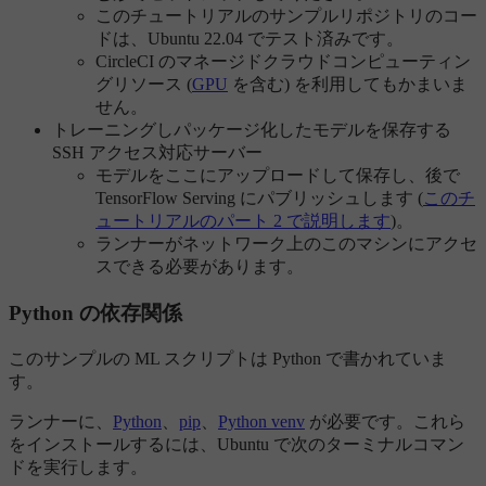
このチュートリアルのサンプルリポジトリのコー
ドは、Ubuntu 22.04 でテスト済みです。
CircleCI のマネージドクラウドコンピューティン
グリソース (
GPU
を含む) を利用してもかまいま
せん。
トレーニングしパッケージ化したモデルを保存する
SSH アクセス対応サーバー
モデルをここにアップロードして保存し、後で
TensorFlow Serving にパブリッシュします (
このチ
ュートリアルのパート 2 で説明します
)。
ランナーがネットワーク上のこのマシンにアクセ
スできる必要があります。
Python の依存関係
このサンプルの ML スクリプトは Python で書かれていま
す。
ランナーに、
Python
、
pip
、
Python venv
が必要です。これら
をインストールするには、Ubuntu で次のターミナルコマン
ドを実行します。