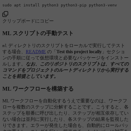
sudo
クリップボードにコピー
ML スクリプトの手動テスト
ディレクトリのスクリプトをローカルで実行してテスト
ml
する場合、
README
の「
Test this project locally
」セクショ
ンの手順に従って仮想環境と必要なパッケージをインストー
ルします。
なお、このリポジトリのスクリプトは、すべての
コマンドをプロジェクトのルートディレクトリから実行する
ことを前提としています。
ML ワークフローを構築する
ML ワークフローを自動化するうえで重要なのは、ワークフ
ローを複数のステップに分解することです。こうすると、各
ステップを順番に呼び出したり、ステップが相互依存してい
ない場合は並列に実行したり、各ステップの結果を監視した
りできます。エラーが発生した場合も、自動的にロールバッ