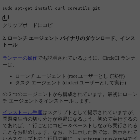
sudo
クリップボードにコピー
2. ローンチ エージェント バイナリのダウンロード、インス
トール
ランナーの操作
でも説明されているように、CircleCI ランナ
ーは、
ローンチ エージェント (root ユーザーとして実行)
タスク エージェント (circleci ユーザーとして実行)
の２つのエージェントから構成されています。最初にローン
チ エージェントをインストールします。
インストール手順
はスクリプトとして提示されていますが、
問題発生時の切り分けが容易になるよう、初めて実行するの
であれば、１行ごとにコピー＆ペーストしながら実行される
ことをお勧めします。なお、下に示した例では、例示されて
いるスクリプトの１行目の前に、
でイ
platform=linux/arm64