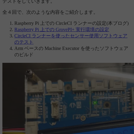
テストをしていきます。
全４回で、次のような内容をご紹介します。
Raspberry Pi 上での CircleCI ランナーの設定(本ブログ)
Raspberry Pi 上での GrovePI+ 実行環境の設定
CircleCI ランナーを使ったセンサー使用ソフトウェア
のテスト
Arm ベースの Machine Executor を使ったソフトウェア
のビルド