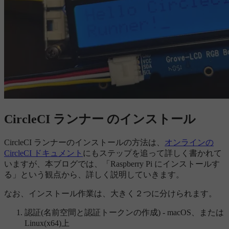
CircleCI ランナー のインストール
CircleCI ランナーのインストールの方法は、
オンラインの
CircleCI ドキュメント
にもステップを追って詳しく書かれて
いますが、本ブログでは、「Raspberry Pi にインストールす
る」という観点から、詳しく説明していきます。
なお、インストール作業は、大きく２つに分けられます。
認証(名前空間と認証トークンの作成) - macOS、または
Linux(x64)上