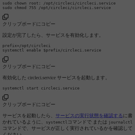
sudo
chown
sudo
chmod
クリップボードにコピー
設定が完了したら、サービスを有効化します。
prefix=/opt/circleci

systemctl 
enable
$prefix
クリップボードにコピー
有効化した circleci.service サービスを起動します。
systemctl 
start
クリップボードにコピー
サービスを起動したら、
サービスの実行状態を確認する
に書
かれているように、
コマンドで または
systemctl
journalctl
コマンドで、サービスが正しく実行されているかを確認して
ください。