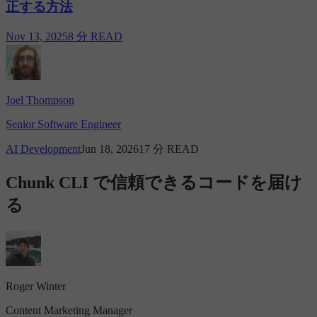
正する方法
Nov 13, 2025
8 分 READ
Joel Thompson
Senior Software Engineer
AI Development
Jun 18, 2026
17 分 READ
Chunk CLI で信頼できるコードを届け
る
Roger Winter
Content Marketing Manager