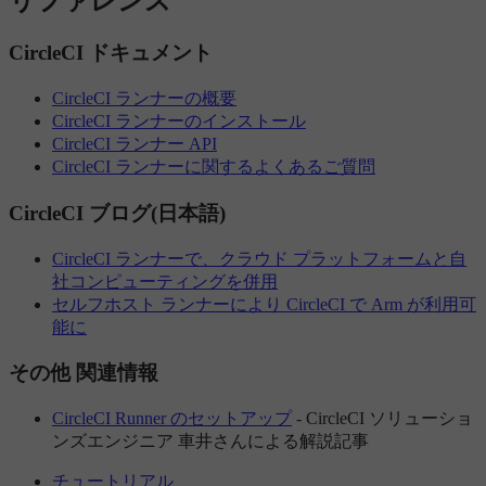
リファレンス
CircleCI ドキュメント
CircleCI ランナーの概要
CircleCI ランナーのインストール
CircleCI ランナー API
CircleCI ランナーに関するよくあるご質問
CircleCI ブログ(日本語)
CircleCI ランナーで、クラウド プラットフォームと自
社コンピューティングを併用
セルフホスト ランナーにより CircleCI で Arm が利用可
能に
その他 関連情報
CircleCI Runner のセットアップ
- CircleCI ソリューショ
ンズエンジニア 車井さんによる解説記事
チュートリアル