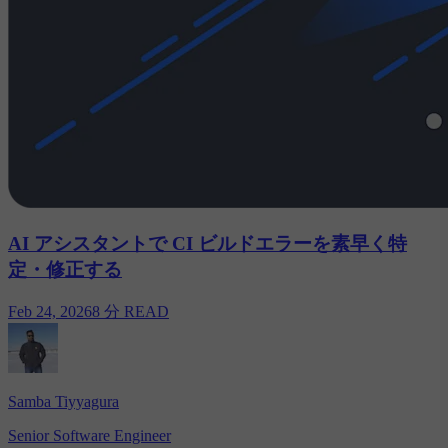
AI アシスタントで CI ビルドエラーを素早く特
定・修正する
Feb 24, 2026
8 分 READ
Samba Tiyyagura
Senior Software Engineer