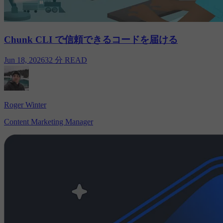
Chunk CLI で信頼できるコードを届ける
Jun 18, 2026
32 分 READ
Roger Winter
Content Marketing Manager