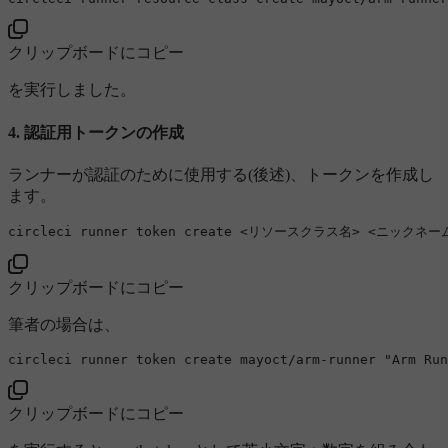
クリップボードにコピー
を実行しました。
4. 認証用トークンの作成
ランナーが認証のために使用する(後述)、トークンを作成し
ます。
circleci runner token create 
<
リソースクラス名
>
<
ニックネー
クリップボードにコピー
筆者の場合は、
circleci runner token create mayoct/arm-runner 
"Arm Run
クリップボードにコピー