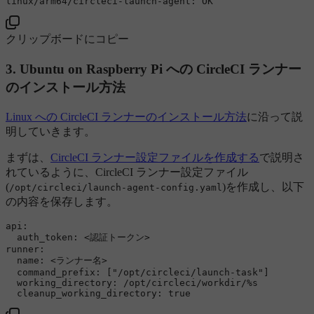
クリップボードにコピー
3. Ubuntu on Raspberry Pi への CircleCI ランナー
のインストール方法
Linux への CircleCI ランナーのインストール方法
に沿って説
明していきます。
まずは、
CircleCI ランナー設定ファイルを作成する
で説明さ
れているように、CircleCI ランナー設定ファイル
(
)を作成し、以下
/opt/circleci/launch-agent-config.yaml
の内容を保存します。
api:

  auth_token: <認証トークン>

runner:

  name: <ランナー名>

  command_prefix: ["/opt/circleci/launch-task"]

  working_directory: /opt/circleci/workdir/%s
