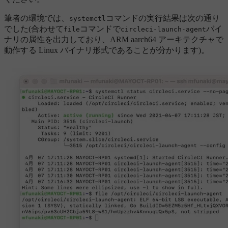
筆者の環境では、
コマンドの実行結果は次の通り
systemctl
でした(合わせて
コマンドで
バイ
file
circleci-launch-agent
ナリの属性を出力しており、ARM aarch64 アーキテクチャで
動作する Linux バイナリ形式であることが分かります)。