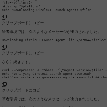
file=
"
${file:1}
"
mkdir
 -p 
"
$platform
"
echo
"Downloading CircleCI Launch Agent: 
$file
"
クリップボードにコピー
筆者環境では、次のようなメッセージが出力されました。
クリップボードにコピー
さらに続きます。
curl --compressed -L 
"
$base_url
/
$agent_version
/
$file
"
 -
echo
"Verifying CircleCI Launch Agent download"
sha256sum
 --check --ignore-missing checksums.txt && 
chm
クリップボードにコピー
筆者環境では、次のようなメッセージが出力されました。