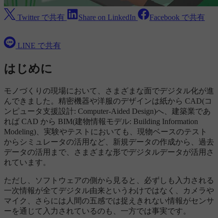
Twitter で共有
Share on LinkedIn
Facebook で共有
LINE で共有
はじめに
モノづくりの現場において、さまざまな面でデジタル化が進
んできました。精密機器や洋服のデザインは紙から CAD(コ
ンピュータ支援設計: Computer-Aided Design)へ、建築業であ
れば CAD から BIM(建物情報モデル: Building Information
Modeling)、実験やテストにおいても、現物ベースのテスト
からシミュレータの活用など、新規データの作成から、過去
データの活用まで、さまざまな形でデジタルデータが活用さ
れています。
ただし、ソフトウェアの側から見ると、必ずしも入力される
一次情報が全てデジタル由来というわけではなく、カメラや
マイク、さらには人間の五感では捉えきれない情報がセンサ
ーを通じて入力されているのも、一方では事実です。