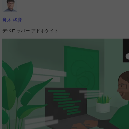
舟木 将彦
デベロッパー アドボケイト