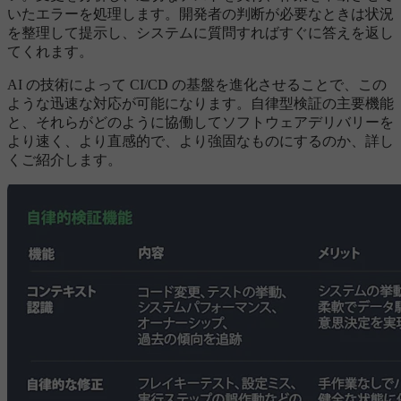
いたエラーを処理します。開発者の判断が必要なときは状況
を整理して提示し、システムに質問すればすぐに答えを返し
てくれます。
AI の技術によって CI/CD の基盤を進化させることで、この
ような迅速な対応が可能になります。自律型検証の主要機能
と、それらがどのように協働してソフトウェアデリバリーを
より速く、より直感的で、より強固なものにするのか、詳し
くご紹介します。