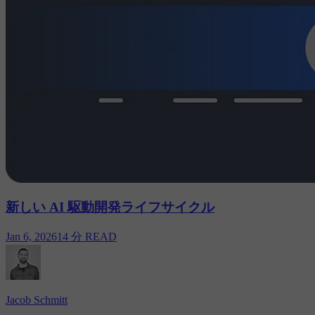
新しい AI 駆動開発ライフサイクル
Jan 6, 2026
14 分 READ
Jacob Schmitt