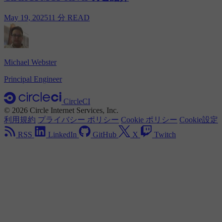
May 19, 2025
11 分 READ
Michael Webster
Principal Engineer
CircleCI
© 2026 Circle Internet Services, Inc.
利用規約
プライバシー ポリシー
Cookie ポリシー
Cookie設定
RSS
LinkedIn
GitHub
X
Twitch