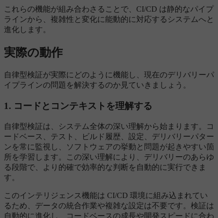
これらの機能が組み合わさることで、CI/CD は静的なパイプ
ラインから、複雑性と変化に能動的に対応するシステムへと
進化します。
実際の動作
自律型検証が実際にどのように機能し、現在のデリバリーパ
イプラインの問題を解決するのか見ていきましょう。
1. コードとコンテキストを理解する
自律型検証は、システム全体の深い理解から始まります。コ
ードベース、テスト、ビルド履歴、設定、デリバリーパター
ンを常に監視し、ソフトウェアの挙動と問題が起きやすい箇
所を学習します。この深い理解により、デリバリーのあらゆ
る段階で、より的確で効率的な判断を自動的に実行できま
す。
このインテリジェンス機能は CI/CD 環境に組み込まれてい
るため、データの統合作業や複雑な設定は不要です。検証は
自動的に進化し、コードベースの成長や開発スピードに合わ