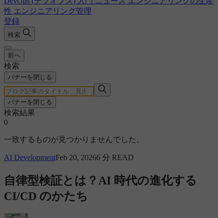
DevOps (デブオプス) 入門
ニュース
エンジニアリングの生産
性
エンジニアリング管理
登録
検索
前へ
検索
バナーを閉じる
バナーを閉じる
検索結果
0
一致するものが見つかりませんでした。
AI Development
Feb 20, 2026
6 分 READ
自律型検証とは？AI 時代の進化する
CI/CD のかたち