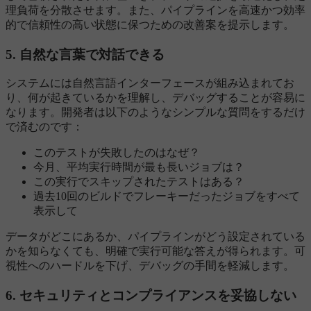
理負荷を分散させます。また、パイプラインを高速かつ効率
的で信頼性の高い状態に保つための改善案を提示します。
5. 自然な言葉で対話できる
システムには自然言語インターフェースが組み込まれてお
り、何が起きているかを理解し、デバッグすることが容易に
なります。開発者は以下のようなシンプルな質問をするだけ
で済むのです：
このテストが失敗したのはなぜ？
今月、平均実行時間が最も長いジョブは？
この実行でスキップされたテストはある？
過去10回のビルドでフレーキーだったジョブをすべて
表示して
データがどこにあるか、パイプラインがどう設定されている
かを知らなくても、明確で実行可能な答えが得られます。可
視性へのハードルを下げ、デバッグの手間を軽減します。
6. セキュリティとコンプライアンスを妥協しない