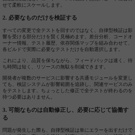
せて柔軟にスケールします。
2. 必要なものだけを検証する
すべての変更で全テストを回すのではなく、自律型検証は影
響を受ける部分だけを賢く見極めます。差分分析、コードオ
ーナー情報、テスト履歴、依存関係マップを組み合わせて、
各ビルドで実際に必要なテストだけを自動選択します。
これにより、品質を保ちながら、フィードバックは速く、待
ち時間は短く、リソースの無駄を削減できます。
開発者が複数のサービスに影響する共通モジュールを変更し
ても、検証システムが影響範囲を追跡し、関連サービスのみ
をテストします。ちょっとした修正で全テストが終わるのを
待つ必要はありません。
3. 可能なものは自動修正し、必要に応じて協働す
る
問題が発生した際も、自律型検証は単にエラーを出すだけで