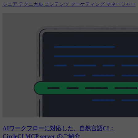
シニア テクニカル コンテンツ マーケティング マネージャー
AIワークフローに対応した、自然言語CI：
CircleCI MCP server のご紹介