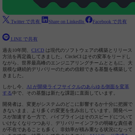
Twitter で共有
Share on LinkedIn
Facebook で共有
LINE で共有
過去10年間、
CI/CD
は現代のソフトウェアの構築とリリース
方法を再定義してきました。CircleCI はその変革をリードし
ながら、世界最高峰のエンジニアリングチームとともに、大
規模な継続的デリバリーのための信頼できる基盤を構築して
きました。
しかし今、
AI が開発ライフサイクルのあらゆる側面を変革
する
中で、その基盤は新たな課題に直面しています。
開発者は、変更がシステムのどこに影響するか十分に把握で
きないまま、より多くの変更を生み出しています。開発ペー
スが加速する一方で、パイプラインはそのスピードについて
いけなくなりつつあり、デリバリーインフラの明確な責任者
が不在であることも多く、非効率が積み重なる状況になって