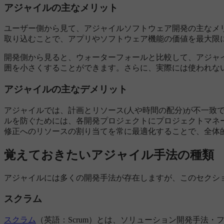
アジャイルの主なメリット
ユーザー側から見て、アジャイルソフトウェア開発の主なメ
取り込むことで、アプリやソフトウェア機能の価値を最大限
開発側から見ると、ウォーターフォールと比較して、アジャ
囲を小さくすることができます。さらに、実際には使われな
アジャイルの主なデメリット
アジャイルでは、計画とリソース(人や時間の配分)が不一
ルを防ぐためには、各開発プロジェクトにプロジェクトマネ
修正へのリソースの割り当てを常に最適化することで、全体
覚えておきたいアジャイル手法の種類
アジャイルには多くの開発手法が存在しますが、このセクシ
スクラム
スクラム
（英語：Scrum）とは、ソリューション開発手法