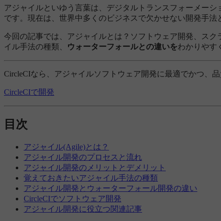
アジャイルといゆう言葉は、デジタルトランスフォーメーシ
です。現在は、世界中多くのビジネスで欠かせない開発手法
今回の記事では、アジャイルとは？ソフトウェア開発、スク
イル手法の種類、
ウォーターフォールとの違いを
わかりやす
CircleCIなら、アジャイルソフトウェア開発に最適でかつ
CircleCIで開発
目次
アジャイル(Agile)とは？
アジャイル開発のプロセスと流れ
アジャイル開発のメリットとデメリット
覚えておきたいアジャイル手法の種類
アジャイル開発とウォーターフォール開発の違い
CircleCIでソフトウェア開発
アジャイル開発に役立つ関連記事