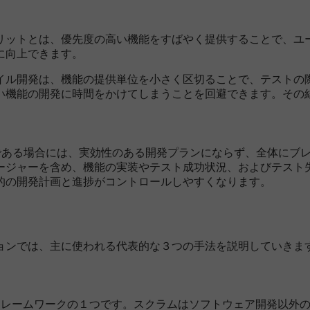
リットとは、優先度の高い機能をすばやく提供することで、ユ
に向上できます。
イル開発は、機能の提供単位を小さく区切ることで、テストの
い機能の開発に時間をかけてしまうことを回避できます。その
致である場合には、実効性のある開発プランにならず、全体にブ
ージャーを含め、機能の実装やテスト成功状況、およびテスト
的の開発計画と進捗がコントロールしやすくなります。
ョンでは、主に使われる代表的な３つの手法を説明していきま
・フレームワークの１つです。スクラムはソフトウェア開発以外