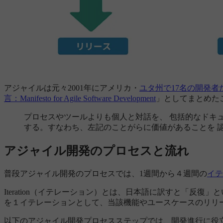
アジャイルは元々2001年にアメリカ・
ユタ州で17名の開発者
言：Manifesto for Agile Software Development
」としてまとめた
プロセスやツールよりも個人と対話を、 包括的なドキ
する。すなわち、左記のことがらに価値があることを 
アジャイル開発のプロセスと流れ
普段アジャイル開発のプロセスでは、1週間から４週間の
イテ
Iteration（イテレーション）とは、日本語に訳すと「
を１イテレーションとして、当該機能やユースケースのリリ
以下のアジャイル開発プロセスステップでは、開発進行に役