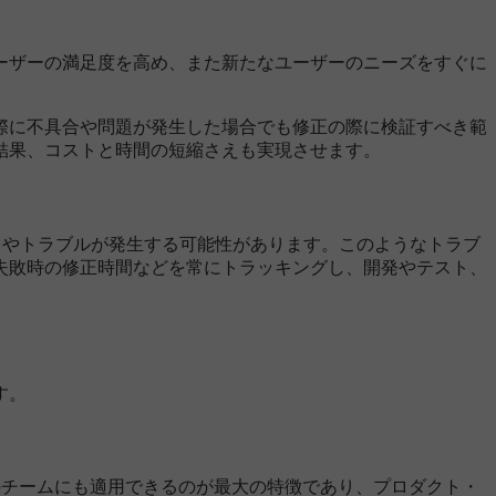
ーザーの満足度を高め、また新たなユーザーのニーズをすぐに
際に不具合や問題が発生した場合でも修正の際に検証すべき範
結果、コストと時間の短縮さえも実現させます。
レやトラブルが発生する可能性があります。このようなトラブ
失敗時の修正時間などを常にトラッキングし、開発やテスト、
す。
のチームにも適用できるのが最大の特徴であり、プロダクト・