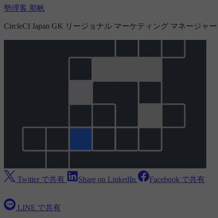
勢理客 那帆
CircleCI Japan GK リージョナル マーケティング マネージャー
Twitter で共有
Share on LinkedIn
Facebook で共有
LINE で共有