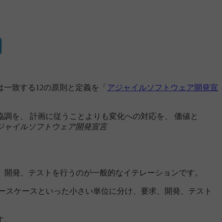
一致する12の原則と定義を「
アジャイルソフトウェア開発宣
調を、 計画に従うことよりも変化への対応を、 価値と
ジャイルソフトウェア開発宣言
で要求、開発、テストを行うのが一般的なイテレーションです。
やユースケースといった小さい単位に分け、要求、開発、テスト
す。