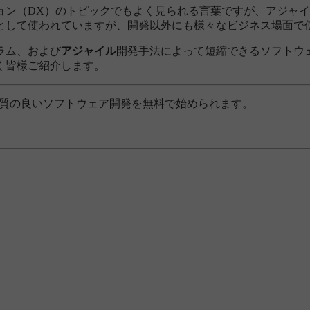
ョン（DX）のトピックでもよく見られる言葉ですが、アジャ
として使われていますが、開発以外にも様々なビジネス場面で
ラム、および
アジャイル
開発手法によって短縮できるソフトウ
く皆様ご紹介します。
、品質の良いソフトウェア開発を無料で始められます。