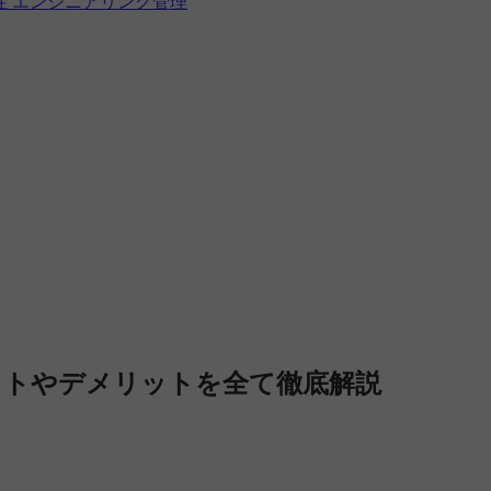
性
エンジニアリング管理
ットやデメリットを全て徹底解説