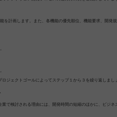
能を計画します。また、各機能の優先順位、機能要求、開発規
。
。
プロジェクトゴールによってステップ１から３を繰り返しまし
ト
企業で検討される理由には、開発時間の短縮のほかに、ビジネ