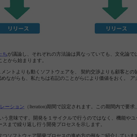
たち
が議論し、それぞれの方法論は異なっていても、文化論では
ことから始まります。
ュメントよりも動くソフトウェアを、 契約交渉よりも顧客との協
認めながらも、私たちは右記のことがらにより価値をおく。
ア
レーション
（Iteration)期間で設定されます。この期間内
反復」という意味です。開発を１サイクルで行うのではなく、機能
ースまで繰り返し行う開発プロセスを示します。
立つソフトウェア開発プロセスの進め方の例をご紹介していま