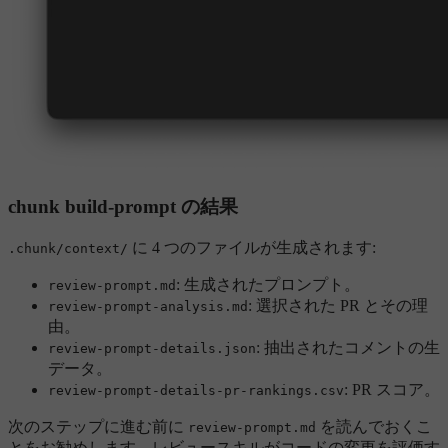
chunk build-prompt の結果
に 4 つのファイルが生成されます:
.chunk/context/
: 生成されたプロンプト。
review-prompt.md
: 選択された PR とその理
review-prompt-analysis.md
由。
: 抽出されたコメントの生
review-prompt-details.json
データ。
: PR スコア。
review-prompt-details-pr-rankings.csv
次のステップに進む前に
を読んでおくこ
review-prompt.md
とをお勧めします。レビュースキルがコードの変更を評価す