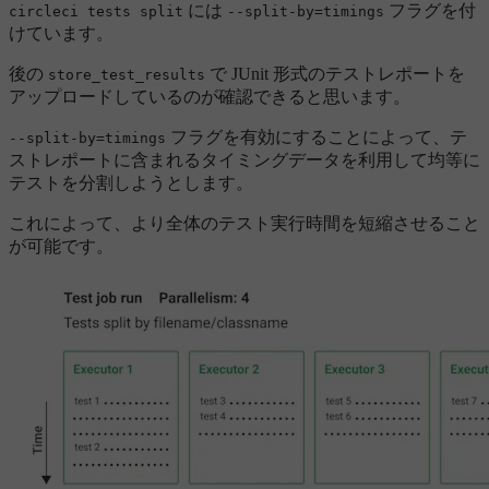
には
フラグを付
circleci tests split
--split-by=timings
けています。
後の
で JUnit 形式のテストレポートを
store_test_results
アップロードしているのが確認できると思います。
フラグを有効にすることによって、テ
--split-by=timings
ストレポートに含まれるタイミングデータを利用して均等に
テストを分割しようとします。
これによって、より全体のテスト実行時間を短縮させること
が可能です。