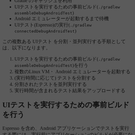
Gradle のキャッシュを利用
UIテストを実行するための事前ビルド(
./gradlew
)
assembleDebugAndroidTest
Android エミュレーターが起動するまで待機
UIテスト(Espresso)の実行(
./gradlew
)
connectedDebugAndroidTest
この複数ある UIテスト を分割・並列実行する手順として
は、以下になります。
UIテストを実行するための事前ビルド(
./gradlew
)を行う
assembleDebugAndroidTest
複数のLinux VM・ Android エミュレーターを起動する
(実行時間に応じて) テストを分割する
分割されたテストを並列実行する
実行時間が含まれるテスト結果をアップロードする
UIテストを実行するための事前ビルド
を行う
Espresso を含め、Android アプリケーションでテストを実行
する際には、実行前にアプリケーションのビルドが必要にな