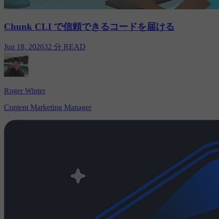
Chunk CLI で信頼できるコードを届ける
Jun 18, 2026
32 分 READ
Roger Winter
Content Marketing Manager