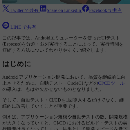
Twitter で共有
Share on LinkedIn
Facebook で共有
LINE で共有
この記事では、Androidエミュレーターを使ったUIテスト
(Espresso)を分割・並列実行することによって、実行時間を
短縮する方法についてわかりやすくご紹介します。
はじめに
Android アプリケーション開発において、品質を継続的に向
上させるために、自動テスト・CircleCI などの
CI/CDツール
の導入は、もはや欠かせないものとなりました。
そして、自動テスト・CI/CDを1回導入するだけでなく、継
続的に改善していくことが重要です。
例えば、アプリケーション規模や自動テストの数、開発規模
が大きくなっていくと、CI/CD におけるビルド・テストの実
行時間は長くなってしまい、結果として開発スピードを低下