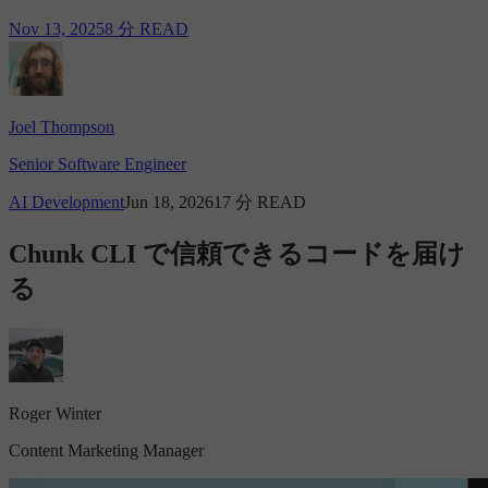
Nov 13, 2025
8 分 READ
Joel Thompson
Senior Software Engineer
AI Development
Jun 18, 2026
17 分 READ
Chunk CLI で信頼できるコードを届け
る
Roger Winter
Content Marketing Manager