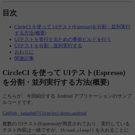
目次
CircleCI を使って UIテスト(Espresso)を分割・並列実行
する方法(概要)
UIテストを実行するための事前ビルドを行う
UIテストを分割・並列実行する
おわりに
関連記事
CircleCI を使って UIテスト(Espresso)
を分割・並列実行する方法(概要)
こちらが、今回紹介する Android アプリケーションのサンプ
ルコードです。
GitHub - tadashi0713/circleci-demo-android
複数の UIテスト(Espresso)が用意されており、実行している
テスト内容は一緒ですが、
を入れることに
Thread.sleep()