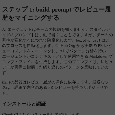
ステップ 1: build-prompt でレビュー履
歴をマイニングする
AI エージェントはチームの規約を知りません。スタイルガ
イドのプロンプトは手動で書くこともできますが、チームの
基準が変化するにつれて陳腐化します。
はこ
build-prompt
のプロセスを自動化します。GitHub Org から実際の PR レビ
ューコメントをマイニングし、AI でパターン分析を行い、
エージェントがコンテキストとして使用できる Markdown プ
ロンプトファイルを生成します。このプロンプトは、レビュ
アーが実際に指摘した繰り返しのパターンを反映していま
す。
出力の品質はレビュー履歴の深さに依存します。最適なソー
スは、詳細で内容のある PR レビューを持つリポジトリで
す。
インストールと認証
Chunk CLI をインストールして認証します: