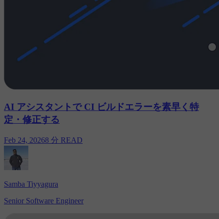
AI アシスタントで CI ビルドエラーを素早く特
定・修正する
Feb 24, 2026
8 分 READ
Samba Tiyyagura
Senior Software Engineer