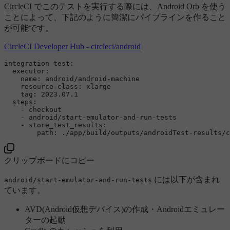
CircleCI でこのテストを実行する際には、Android Orb を使う
ことによって、下記のように簡潔にパイプラインを作ること
が可能です。
CircleCI Developer Hub - circleci/android
integration_test:
executor:
name:
android/android-machine
resource-class:
xlarge
tag:
2023.07
.1
steps:
-
checkout
-
android/start-emulator-and-run-tests
-
store_test_results:
path:
./app/build/outputs/androidTest-results/c
クリップボードにコピー
には以下が含まれ
android/start-emulator-and-run-tests
ています。
AVD(Android仮想デバイス)の作成・Androidエミュレー
ターの起動