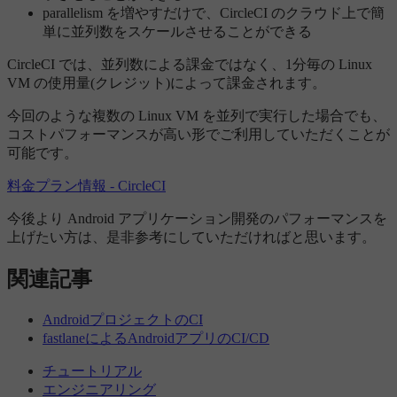
parallelism を増やすだけで、CircleCI のクラウド上で簡
単に並列数をスケールさせることができる
CircleCI では、並列数による課金ではなく、1分毎の Linux
VM の使用量(クレジット)によって課金されます。
今回のような複数の Linux VM を並列で実行した場合でも、
コストパフォーマンスが高い形でご利用していただくことが
可能です。
料金プラン情報 - CircleCI
今後より Android アプリケーション開発のパフォーマンスを
上げたい方は、是非参考にしていただければと思います。
関連記事
AndroidプロジェクトのCI
fastlaneによるAndroidアプリのCI/CD
チュートリアル
エンジニアリング