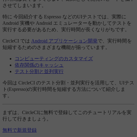
させてしまいます。
特に 今回紹介する Espresso などのUIテストでは、実際に
Android 実機や Android エミュレーターを動かしてテストを
実行する必要があるため、実行時間が長くなりがちです。
CircleCI では
Android アプリケーション開発
で、実行時間を
短縮するためのさまざまな機能が揃っています。
コンピューティングのカスタマイズ
依存関係のキャッシュ
テスト分割と並列実行
今回は CircleCI のテスト分割・並列実行を活用して、UIテス
ト(Espresso)の実行時間を短縮する方法について紹介しま
す。
まずは、CircleCIに無料で登録してこのチュートリアルを実
行して行きましょう。
無料で新規登録