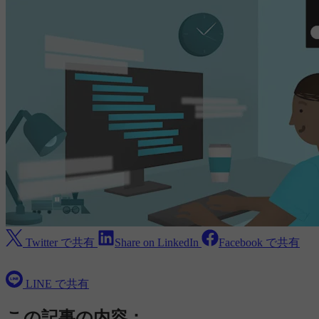
Twitter で共有
Share on LinkedIn
Facebook で共有
LINE で共有
この記事の内容：