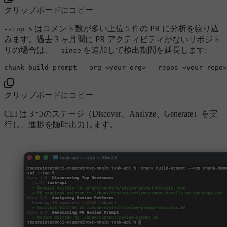
クリップボードにコピー
はコメント数が多い上位 5 件の PR に分析を絞り込
--top 5
みます。過去 3 ヶ月間に PR アクティビティがないリポジト
リの場合は、
を追加して検出期間を延長します:
--since
chunk build-prompt 
--org
 <your-org> 
--repos
 <your-repo>
クリップボードにコピー
CLI は 3 つのステージ（Discover、Analyze、Generate）を実
行し、進捗を随時出力します。