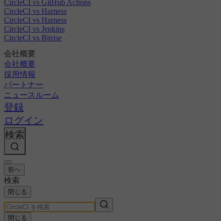
CircleCI vs GitHub Actions
CircleCI vs Harness
CircleCI vs Harness
CircleCI vs Jenkins
CircleCI vs Bitrise
会社概要
会社概要
採用情報
パートナー
ニュースルーム
登録
ログイン
検索
前へ
検索
閉じる
閉じる