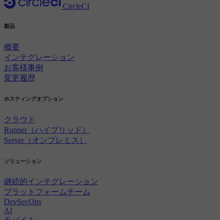
CircleCI
製品
概要
インテグレーション
お客様事例
変更履歴
ホスティングオプション
クラウド
Runner（ハイブリッド）
Server（オンプレミス）
ソリューション
継続的インテグレーション
プラットフォームチーム
DevSecOps
AI
モバイル