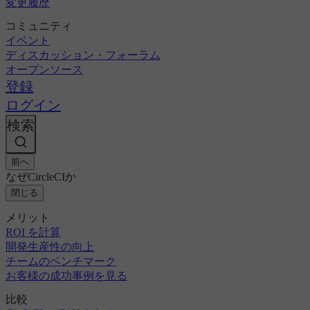
変更履歴
コミュニティ
イベント
ディスカッション・フォーラム
オープンソース
登録
ログイン
検索
前へ
なぜCircleCIか
閉じる
メリット
ROI を計算
開発生産性の向上
チームのベンチマーク
お客様の成功事例を見る
比較