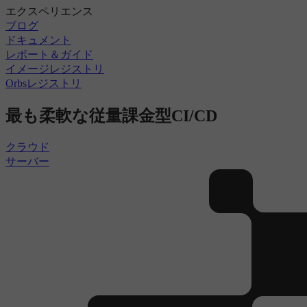
エクスペリエンス
ブログ
ドキュメント
レポート＆ガイド
イメージレジストリ
Orbsレジストリ
最も柔軟な従量課金型CI/CD
クラウド
サーバー