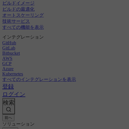
ビルドイメージ
ビルドの最適化
オートスケーリング
技術サービス
すべての機能を表示
インテグレーション
GitHub
GitLab
Bitbucket
AWS
GCP
Azure
Kubernetes
すべてのインテグレーションを表示
登録
ログイン
検索
前へ
ソリューション