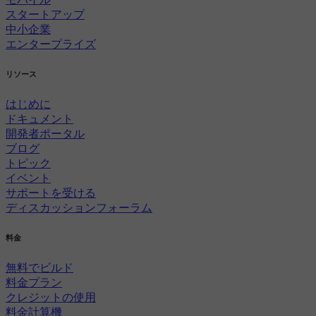
スタートアップ
中小企業
エンタープライズ
リソース
はじめに
ドキュメント
開発者ポータル
ブログ
トピック
イベント
サポートを受ける
ディスカッションフォーラム
料金
無料でビルド
料金プラン
クレジットの使用
料金計算機