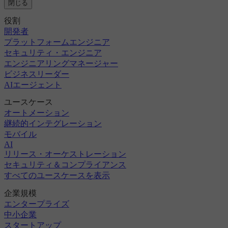
閉じる
役割
開発者
プラットフォームエンジニア
セキュリティ・エンジニア
エンジニアリングマネージャー
ビジネスリーダー
AIエージェント
ユースケース
オートメーション
継続的インテグレーション
モバイル
AI
リリース・オーケストレーション
セキュリティ＆コンプライアンス
すべてのユースケースを表示
企業規模
エンタープライズ
中小企業
スタートアップ