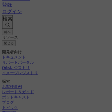
登録
ログイン
検索
前へ
リソース
閉じる
開発者向け
ドキュメント
サポートポータル
Orbsレジストリ
イメージレジストリ
探索
お客様事例
レポート＆ガイド
ポッドキャスト
ブログ
トピック