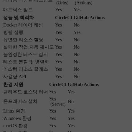
(Orbs)
(Actions)
매트릭스 빌드
Yes
Yes
성능 및 최적화
CircleCI
GitHub Actions
Docker 레이어 캐싱
Yes
No
병렬 실행
Yes
Yes
유연한 리소스 할당
Yes
No
실패한 작업 자동 재시도
Yes
No
불안정한 테스트 감지
Yes
No
테스트 분할 및 병렬화
Yes
No
커스텀 리소스 클래스
Yes
No
사용량 API
Yes
No
환경 지원
CircleCI
GitHub Actions
클라우드 호스팅 러너
Yes
Yes
Yes
온프레미스 설치
No
(Server)
Linux 환경
Yes
Yes
Windows 환경
Yes
Yes
macOS 환경
Yes
Yes