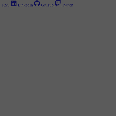
RSS
LinkedIn
GitHub
Twitch