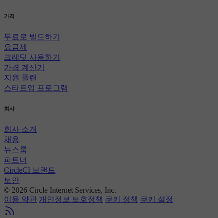
가격
무료로 빌드하기
요금제
크레딧 사용하기
가격 계산기
지원 플랜
스타트업 프로그램
회사
회사 소개
채용
뉴스룸
파트너
CircleCI 브랜드
보안
© 2026 Circle Internet Services, Inc.
이용 약관
개인정보 보호정책
쿠키 정책
쿠키 설정