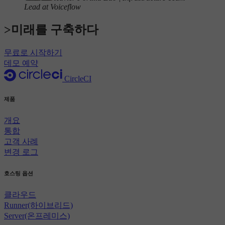
Lead at Voiceflow
>미래를 구축하다
무료로 시작하기
데모 예약
CircleCI
제품
개요
통합
고객 사례
변경 로그
호스팅 옵션
클라우드
Runner(하이브리드)
Server(온프레미스)