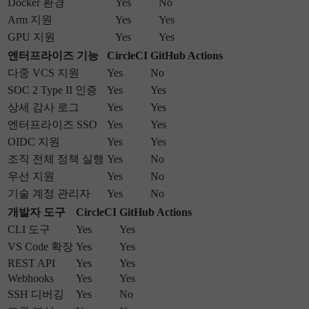
Docker 환경
Yes
No
Arm 지원
Yes
Yes
GPU 지원
Yes
Yes
엔터프라이즈 기능
CircleCI
GitHub Actions
다중 VCS 지원
Yes
No
SOC 2 Type II 인증
Yes
Yes
상세 감사 로그
Yes
Yes
엔터프라이즈 SSO
Yes
Yes
OIDC 지원
Yes
Yes
조직 전체 정책 실행
Yes
No
우선 지원
Yes
No
기술 계정 관리자
Yes
No
개발자 도구
CircleCI
GitHub Actions
CLI 도구
Yes
Yes
VS Code 확장
Yes
Yes
REST API
Yes
Yes
Webhooks
Yes
Yes
SSH 디버깅
Yes
No