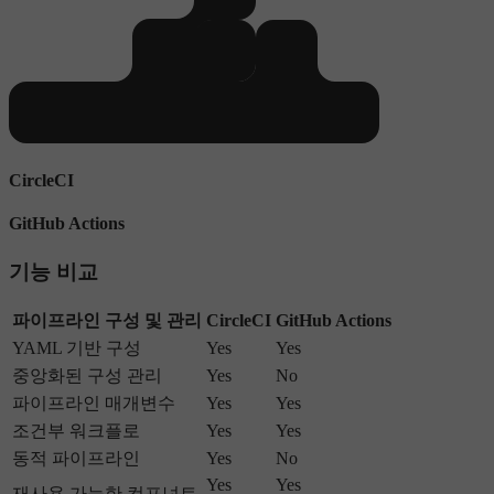
CircleCI
GitHub Actions
기능 비교
파이프라인 구성 및 관리
CircleCI
GitHub Actions
YAML 기반 구성
Yes
Yes
중앙화된 구성 관리
Yes
No
파이프라인 매개변수
Yes
Yes
조건부 워크플로
Yes
Yes
동적 파이프라인
Yes
No
Yes
Yes
재사용 가능한 컴포넌트