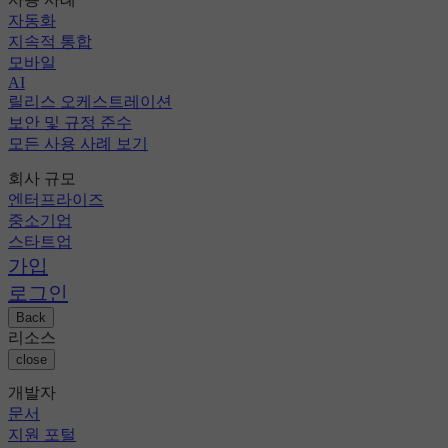
자동화
지속적 통합
모바일
AI
릴리스 오케스트레이션
보안 및 규정 준수
모든 사용 사례 보기
회사 규모
엔터프라이즈
중소기업
스타트업
가입
로그인
Back
리소스
close
개발자
문서
지원 포털