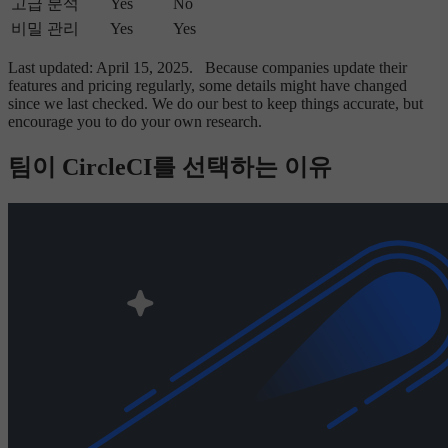
고급 분석
Yes
No
비밀 관리
Yes
Yes
Last updated: April 15, 2025.
Because companies update their
features and pricing regularly, some details might have changed
since we last checked. We do our best to keep things accurate, but
encourage you to do your own research.
팀이 CircleCI를 선택하는 이유