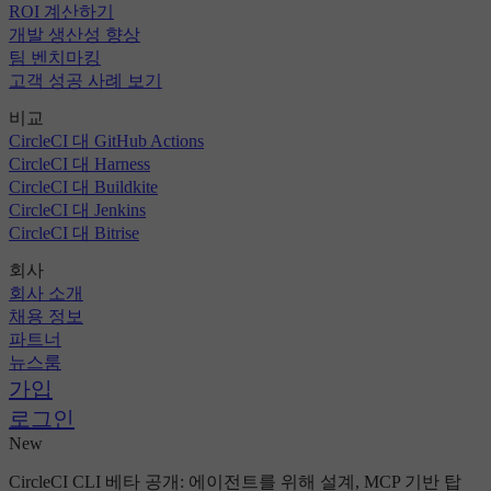
ROI 계산하기
개발 생산성 향상
팀 벤치마킹
고객 성공 사례 보기
비교
CircleCI 대 GitHub Actions
CircleCI 대 Harness
CircleCI 대 Buildkite
CircleCI 대 Jenkins
CircleCI 대 Bitrise
회사
회사 소개
채용 정보
파트너
뉴스룸
가입
로그인
New
CircleCI CLI 베타 공개: 에이전트를 위해 설계, MCP 기반 탑