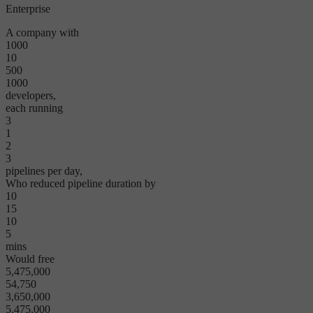
Enterprise
A company with
1000
10
500
1000
developers,
each running
3
1
2
3
pipelines per day,
Who reduced pipeline duration by
10
15
10
5
mins
Would free
5,475,000
54,750
3,650,000
5,475,000