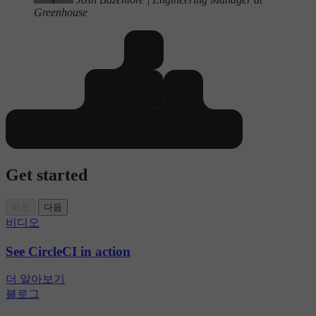
Greenhouse
Get started
이전
다음
비디오
See CircleCI in action
더 알아보기
블로그