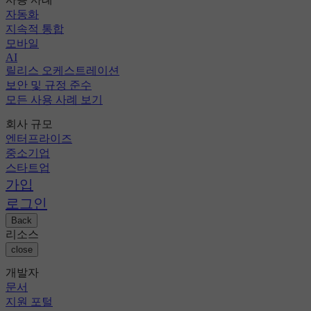
자동화
지속적 통합
모바일
AI
릴리스 오케스트레이션
보안 및 규정 준수
모든 사용 사례 보기
회사 규모
엔터프라이즈
중소기업
스타트업
가입
로그인
Back
리소스
close
개발자
문서
지원 포털