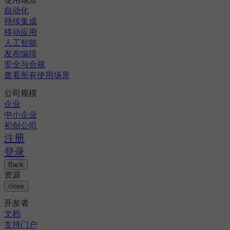
自动化
持续集成
移动应用
人工智能
发布编排
安全与合规
查看所有使用场景
公司规模
企业
中小企业
初创公司
注册
登录
Back
资源
close
开发者
文档
支持门户