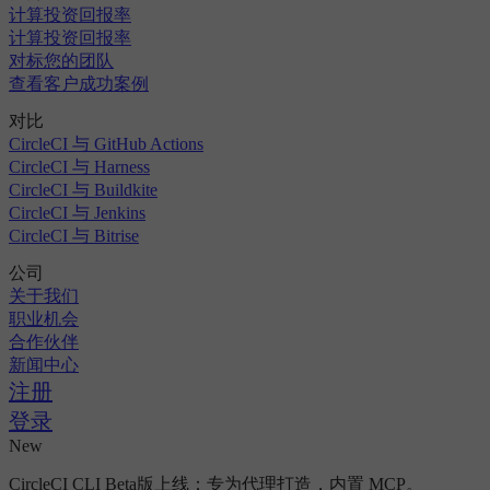
计算投资回报率
计算投资回报率
对标您的团队
查看客户成功案例
对比
CircleCI 与 GitHub Actions
CircleCI 与 Harness
CircleCI 与 Buildkite
CircleCI 与 Jenkins
CircleCI 与 Bitrise
公司
关于我们
职业机会
合作伙伴
新闻中心
注册
登录
New
CircleCI CLI Beta版上线：专为代理打造，内置 MCP。