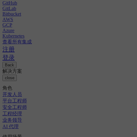
GitHub
GitLab
Bitbucket
AWS
GCP
Azure
Kubernetes
查看所有集成
注册
登录
Back
解决方案
close
角色
开发人员
平台工程师
安全工程师
工程经理
业务领导
AI 代理
使用场景