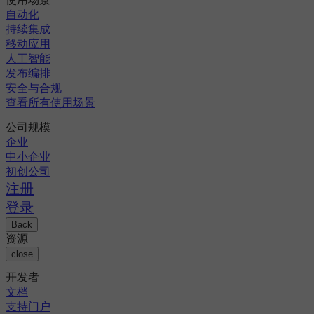
自动化
持续集成
移动应用
人工智能
发布编排
安全与合规
查看所有使用场景
公司规模
企业
中小企业
初创公司
注册
登录
Back
资源
close
开发者
文档
支持门户