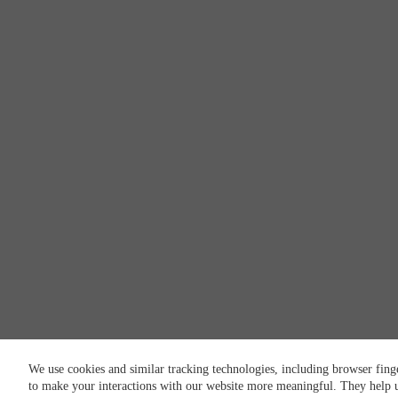
We use cookies and similar tracking technologies, including browser fing
to make your interactions with our website more meaningful. They help u