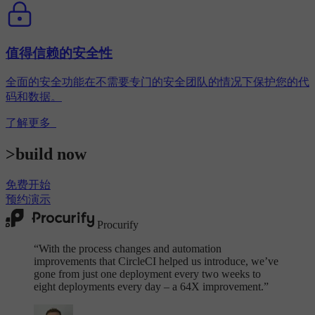
值得信赖的安全性
全面的安全功能在不需要专门的安全团队的情况下保护您的代
码和数据。
了解更多
>
b
u
i
l
d
n
o
w
免费开始
预约演示
Procurify
“
With the process changes and automation
improvements that CircleCI helped us introduce, we’ve
gone from just one deployment every two weeks to
eight deployments every day – a 64X improvement.”