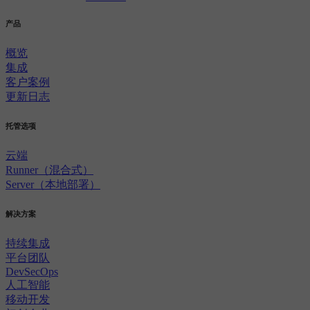
产品
概览
集成
客户案例
更新日志
托管选项
云端
Runner（混合式）
Server（本地部署）
解决方案
持续集成
平台团队
DevSecOps
人工智能
移动开发