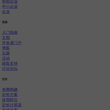
初创企业
中小企业
企业
资源
入门指南
文档
开发者门户
博客
主题
活动
获取支持
讨论论坛
定价
免费构建
定价方案
使用积分
定价计算器