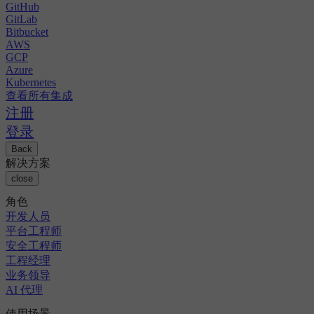
GitHub
GitLab
Bitbucket
AWS
GCP
Azure
Kubernetes
查看所有集成
注册
登录
Back
解决方案
close
角色
开发人员
平台工程师
安全工程师
工程经理
业务领导
AI 代理
使用场景