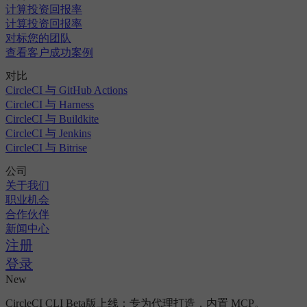
计算投资回报率
计算投资回报率
对标您的团队
查看客户成功案例
对比
CircleCI 与 GitHub Actions
CircleCI 与 Harness
CircleCI 与 Buildkite
CircleCI 与 Jenkins
CircleCI 与 Bitrise
公司
关于我们
职业机会
合作伙伴
新闻中心
注册
登录
New
CircleCI CLI Beta版上线：专为代理打造，内置 MCP。