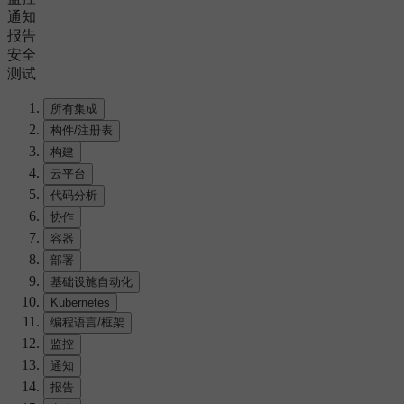
通知
报告
安全
测试
所有集成
构件/注册表
构建
云平台
代码分析
协作
容器
部署
基础设施自动化
Kubernetes
编程语言/框架
监控
通知
报告