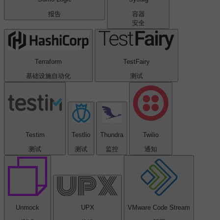
报告
容器
安全
Terraform
TestFairy
基础设施自动化
测试
Testim
Testlio
Thundra
Twilio
测试
测试
监控
通知
Unmock
UPX
VMware Code Stream