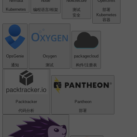
Nirmata
Node
NowSecure
OpenShift
Kubernetes
编程语言/框架
测试
部署
Kubernetes
安全
容器
OpsGenie
Oxygen
packagecloud
通知
测试
构件/注册表
Packtracker
Pantheon
代码分析
部署