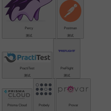
Percy
Postman
测试
测试
PractiTest
PreFlight
测试
测试
Prisma Cloud
Probely
Provar