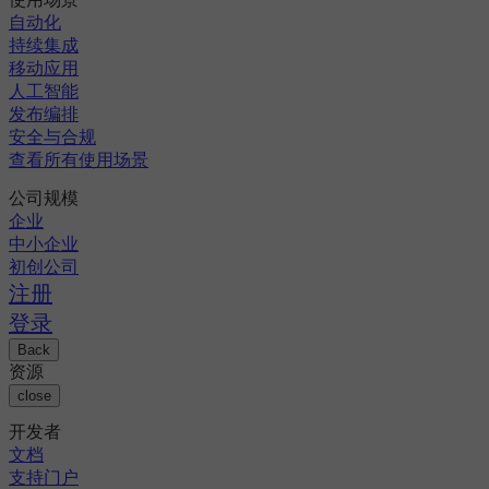
自动化
持续集成
移动应用
人工智能
发布编排
安全与合规
查看所有使用场景
公司规模
企业
中小企业
初创公司
注册
登录
Back
资源
close
开发者
文档
支持门户