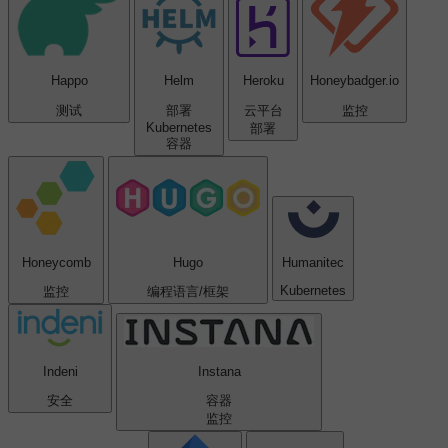
Happo
Helm
Heroku
Honey​badger.io
测试
部署
云平台
监控
Kubernetes
部署
容器
Honeycomb
Hugo
Humanitec
Kubernetes
监控
编程语言/框架
Indeni
Instana
安全
容器
监控