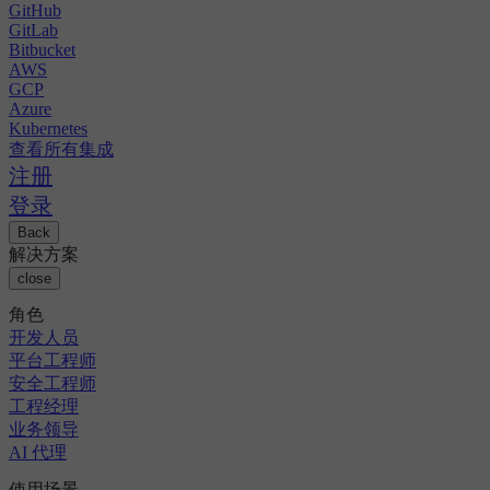
GitHub
GitLab
Bitbucket
AWS
GCP
Azure
Kubernetes
查看所有集成
注册
登录
Back
解决方案
close
角色
开发人员
平台工程师
安全工程师
工程经理
业务领导
AI 代理
使用场景