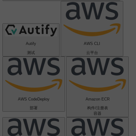
Autify
AWS CLI
测试
云平台
AWS CodeDeploy
Amazon ECR
部署
构件/注册表
容器