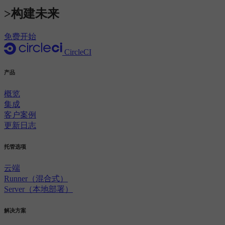
>构建未来
免费开始
CircleCI
产品
概览
集成
客户案例
更新日志
托管选项
云端
Runner（混合式）
Server（本地部署）
解决方案