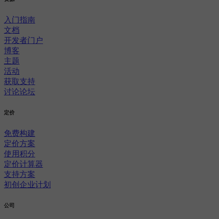
入门指南
文档
开发者门户
博客
主题
活动
获取支持
讨论论坛
定价
免费构建
定价方案
使用积分
定价计算器
支持方案
初创企业计划
公司