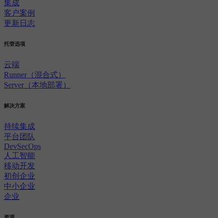
集成
客户案例
更新日志
托管选项
云端
Runner（混合式）
Server（本地部署）
解决方案
持续集成
平台团队
DevSecOps
人工智能
移动开发
初创企业
中小企业
企业
资源