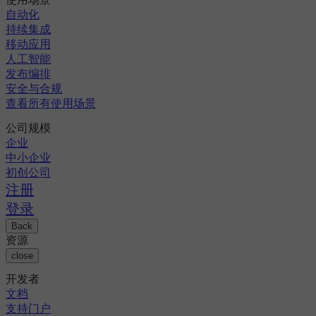
自动化
持续集成
移动应用
人工智能
发布编排
安全与合规
查看所有使用场景
公司规模
企业
中小企业
初创公司
注册
登录
Back
资源
close
开发者
文档
支持门户