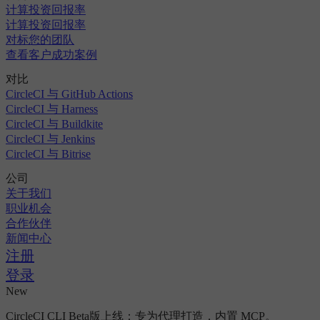
计算投资回报率
计算投资回报率
对标您的团队
查看客户成功案例
对比
CircleCI 与 GitHub Actions
CircleCI 与 Harness
CircleCI 与 Buildkite
CircleCI 与 Jenkins
CircleCI 与 Bitrise
公司
关于我们
职业机会
合作伙伴
新闻中心
注册
登录
New
CircleCI CLI Beta版上线：专为代理打造，内置 MCP。