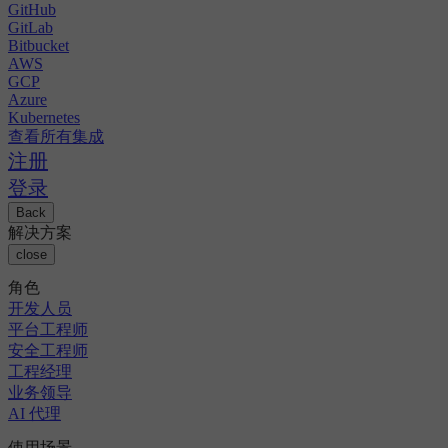
GitHub
GitLab
Bitbucket
AWS
GCP
Azure
Kubernetes
查看所有集成
注册
登录
Back
解决方案
close
角色
开发人员
平台工程师
安全工程师
工程经理
业务领导
AI 代理
使用场景