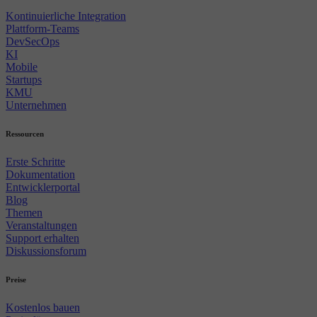
Kontinuierliche Integration
Plattform-Teams
DevSecOps
KI
Mobile
Startups
KMU
Unternehmen
Ressourcen
Erste Schritte
Dokumentation
Entwicklerportal
Blog
Themen
Veranstaltungen
Support erhalten
Diskussionsforum
Preise
Kostenlos bauen