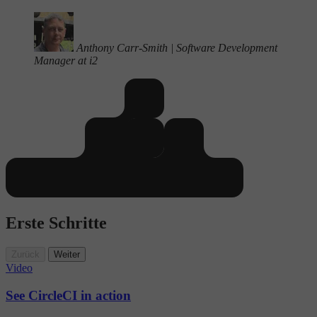
Anthony Carr-Smith
|
Software Development
Manager at i2
Erste Schritte
Zurück
Weiter
Video
See CircleCI in action