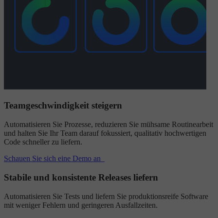
Teamgeschwindigkeit steigern
Automatisieren Sie Prozesse, reduzieren Sie mühsame Routinearbeit
und halten Sie Ihr Team darauf fokussiert, qualitativ hochwertigen
Code schneller zu liefern.
Schauen Sie sich eine Demo an
Stabile und konsistente Releases liefern
Automatisieren Sie Tests und liefern Sie produktionsreife Software
mit weniger Fehlern und geringeren Ausfallzeiten.