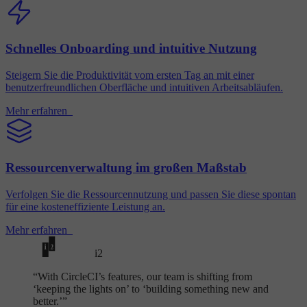
Schnelles Onboarding und intuitive Nutzung
Steigern Sie die Produktivität vom ersten Tag an mit einer
benutzerfreundlichen Oberfläche und intuitiven Arbeitsabläufen.
Mehr erfahren
Ressourcenverwaltung im großen Maßstab
Verfolgen Sie die Ressourcennutzung und passen Sie diese spontan
für eine kosteneffiziente Leistung an.
Mehr erfahren
i2
“
With CircleCI’s features, our team is shifting from
‘keeping the lights on’ to ‘building something new and
better.’”