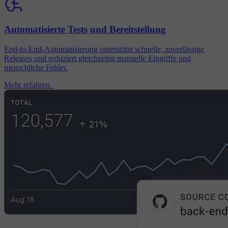
Automatisierte Tests und Bereitstellung
End-to-End-Automatisierung unterstützt schnelle, zuverlässige
Releases und reduziert gleichzeitig manuelle Eingriffe und
menschliche Fehler.
Mehr erfahren