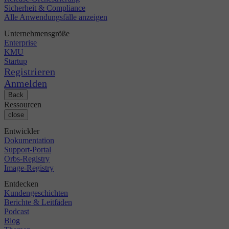
Sicherheit & Compliance
Alle Anwendungsfälle anzeigen
Unternehmensgröße
Enterprise
KMU
Startup
Registrieren
Anmelden
Back
Ressourcen
close
Entwickler
Dokumentation
Support-Portal
Orbs-Registry
Image-Registry
Entdecken
Kundengeschichten
Berichte & Leitfäden
Podcast
Blog