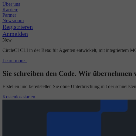
Über uns
Karriere
Partner
Newsroom
Registrieren
Anmelden
New
CircleCI CLI in der Beta: für Agenten entwickelt, mit integriertem M
Learn more
Sie schreiben den Code. Wir übernehmen v
Erstellen und bereitstellen Sie ohne Unterbrechung mit der schnellste
Kostenlos starten