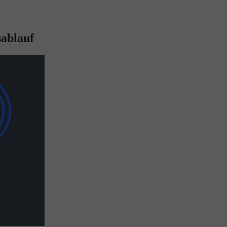
sablauf