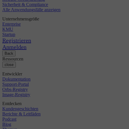
Sicherheit & Compliance
Alle Anwendungsfälle anzeigen
Unternehmensgröße
Enterprise
KMU
Startup
Registrieren
Anmelden
Back
Ressourcen
close
Entwickler
Dokumentation
Support-Portal
Orbs-Registry
Image-Registry
Entdecken
Kundengeschichten
Berichte & Leitfäden
Podcast
Blog