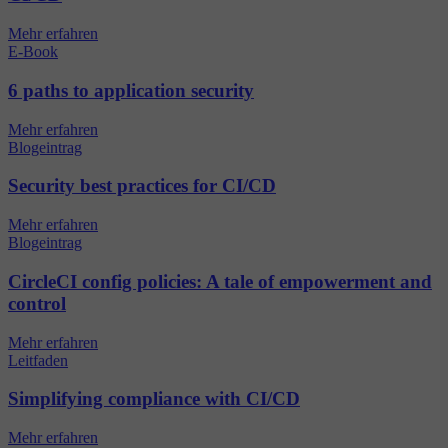
Mehr erfahren
E-Book
6 paths to application security
Mehr erfahren
Blogeintrag
Security best practices for CI/CD
Mehr erfahren
Blogeintrag
CircleCI config policies: A tale of empowerment and
control
Mehr erfahren
Leitfaden
Simplifying compliance with CI/CD
Mehr erfahren