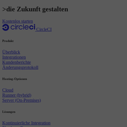
>die Zukunft gestalten
Kostenlos starten
CircleCI
Produkt
Überblick
Integrationen
Kundenberichte
Änderungsprotokoll
Hosting-Optionen
Cloud
Runner (hybrid)
Server (On-Premises)
Lösungen
Kontinuierliche Integration