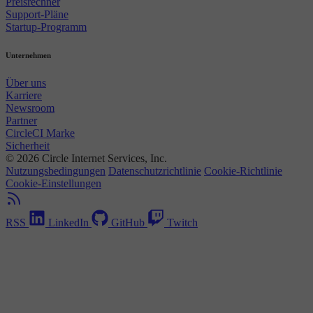
Preisrechner
Support-Pläne
Startup-Programm
Unternehmen
Über uns
Karriere
Newsroom
Partner
CircleCI Marke
Sicherheit
© 2026 Circle Internet Services, Inc.
Nutzungsbedingungen
Datenschutzrichtlinie
Cookie-Richtlinie
Cookie-Einstellungen
RSS
LinkedIn
GitHub
Twitch