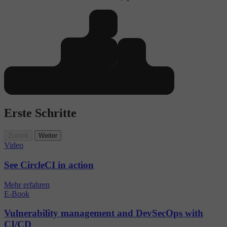
Erste Schritte
Zurück
Weiter
Video
See CircleCI in action
Mehr erfahren
E-Book
Vulnerability management and DevSecOps with
CI/CD