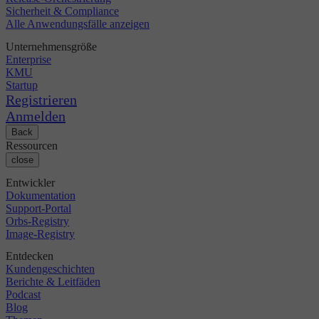
Sicherheit & Compliance
Alle Anwendungsfälle anzeigen
Unternehmensgröße
Enterprise
KMU
Startup
Registrieren
Anmelden
Back
Ressourcen
close
Entwickler
Dokumentation
Support-Portal
Orbs-Registry
Image-Registry
Entdecken
Kundengeschichten
Berichte & Leitfäden
Podcast
Blog