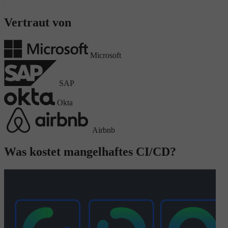
Vertraut von
Microsoft
SAP
Okta
Airbnb
Was kostet mangelhaftes CI/CD?