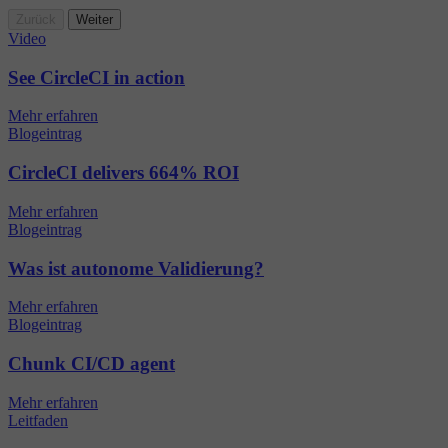
Zurück
Weiter
Video
See CircleCI in action
Mehr erfahren
Blogeintrag
CircleCI delivers 664% ROI
Mehr erfahren
Blogeintrag
Was ist autonome Validierung?
Mehr erfahren
Blogeintrag
Chunk CI/CD agent
Mehr erfahren
Leitfaden