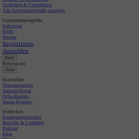
Sicherheit & Compliance
Alle Anwendungsfälle anzeigen
Unternehmensgröße
Enterprise
KMU
Startup
Registrieren
Anmelden
Back
Ressourcen
close
Entwickler
Dokumentation
Support-Portal
Orbs-Registry
Image-Registry
Entdecken
Kundengeschichten
Berichte & Leitfäden
Podcast
Blog