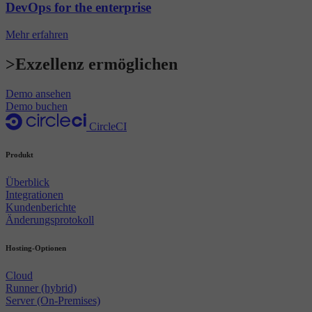
DevOps for the enterprise
Mehr erfahren
>Exzellenz ermöglichen
Demo ansehen
Demo buchen
CircleCI
Produkt
Überblick
Integrationen
Kundenberichte
Änderungsprotokoll
Hosting-Optionen
Cloud
Runner (hybrid)
Server (On-Premises)