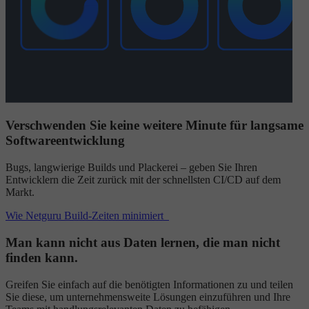
Verschwenden Sie keine weitere Minute für langsame
Softwareentwicklung
Bugs, langwierige Builds und Plackerei – geben Sie Ihren
Entwicklern die Zeit zurück mit der schnellsten CI/CD auf dem
Markt.
Wie Netguru Build-Zeiten minimiert
Man kann nicht aus Daten lernen, die man nicht
finden kann.
Greifen Sie einfach auf die benötigten Informationen zu und teilen
Sie diese, um unternehmensweite Lösungen einzuführen und Ihre