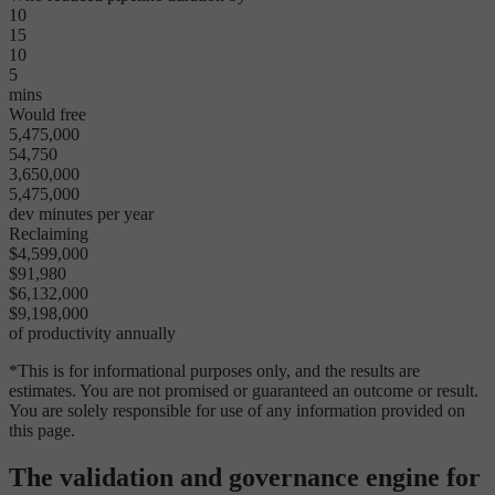
10
15
10
5
mins
Would free
5,475,000
54,750
3,650,000
5,475,000
dev minutes per year
Reclaiming
$4,599,000
$91,980
$6,132,000
$9,198,000
of productivity annually
*This is for informational purposes only, and the results are
estimates. You are not promised or guaranteed an outcome or result.
You are solely responsible for use of any information provided on
this page.
The validation and governance engine for