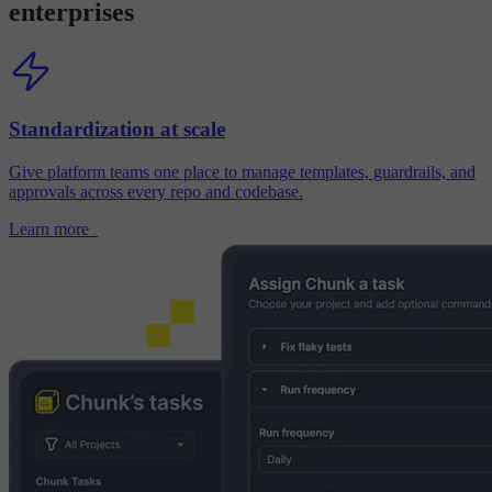
enterprises
Standardization at scale
Give platform teams one place to manage templates, guardrails, and
approvals across every repo and codebase.
Learn more