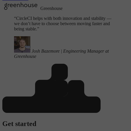
Greenhouse
“
CircleCI helps with both innovation and stability —
we don’t have to choose between moving faster and
being stable.”
Josh Bazemore
|
Engineering Manager at
Greenhouse
Get started