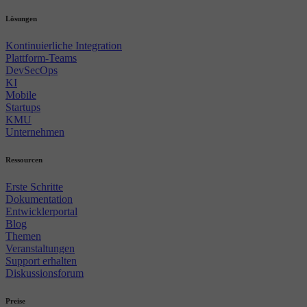
Lösungen
Kontinuierliche Integration
Plattform-Teams
DevSecOps
KI
Mobile
Startups
KMU
Unternehmen
Ressourcen
Erste Schritte
Dokumentation
Entwicklerportal
Blog
Themen
Veranstaltungen
Support erhalten
Diskussionsforum
Preise