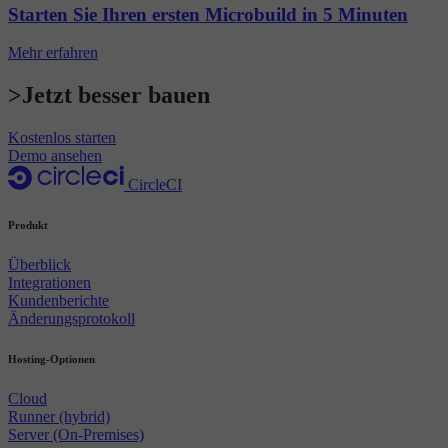
Starten Sie Ihren ersten Microbuild in 5 Minuten
Mehr erfahren
>Jetzt besser bauen
Kostenlos starten
Demo ansehen
CircleCI
Produkt
Überblick
Integrationen
Kundenberichte
Änderungsprotokoll
Hosting-Optionen
Cloud
Runner (hybrid)
Server (On-Premises)