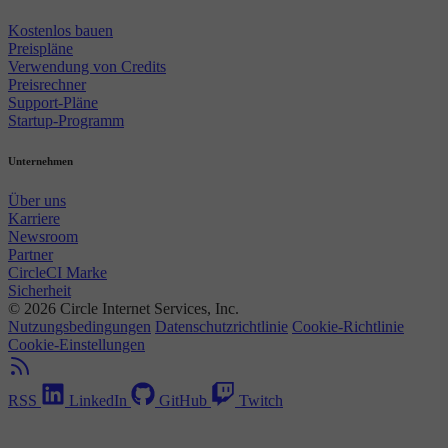
Kostenlos bauen
Preispläne
Verwendung von Credits
Preisrechner
Support-Pläne
Startup-Programm
Unternehmen
Über uns
Karriere
Newsroom
Partner
CircleCI Marke
Sicherheit
© 2026 Circle Internet Services, Inc.
Nutzungsbedingungen
Datenschutzrichtlinie
Cookie-Richtlinie
Cookie-Einstellungen
RSS
LinkedIn
GitHub
Twitch