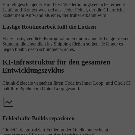
Ein fehlgeschlagener Build löst Wiederholungsversuche, erneute
Läufe und Kontextwechsel aus. Jeder Fehler, der die CI erreicht,
kostet mehr Aufwand als einer, der früher erkannt wird.
Lästige Routinearbeit füllt die Lücken
Flaky Tests, veraltete Konfigurationen und manuelle Triage fressen
Stunden, die eigentlich ins Shipping fließen sollten. Je länger es
liegen bleibt, desto schlimmer wird es.
KI-Infrastruktur für den gesamten
Entwicklungszyklus
Chunk-Sidecars verstehen Ihren Code im Inner Loop, und CircleCI
hält Ihre Pipeline im Outer Loop gesund.
Fehlerhafte Builds reparieren
CircleCI diagnostiziert Fehler an der Quelle und schlägt