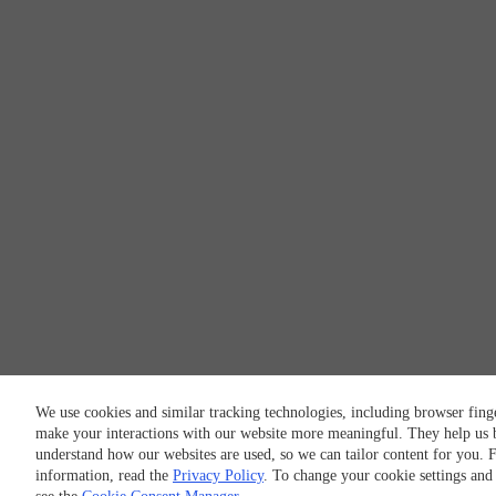
We use cookies and similar tracking technologies, including browser finge
make your interactions with our website more meaningful. They help us b
understand how our websites are used, so we can tailor content for you. 
information, read the
Privacy Policy
. To change your cookie settings and