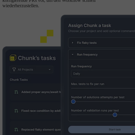
korrigierende PRs vor, um den Workflow schnell
wiederherzustellen.