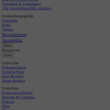
Sicherheit & Compliance
Alle Anwendungsfälle anzeigen
Unternehmensgröße
Enterprise
KMU
Startup
Registrieren
Anmelden
Back
Ressourcen
close
Entwickler
Dokumentation
Support-Portal
Orbs-Registry
Image-Registry
Entdecken
Kundengeschichten
Berichte & Leitfäden
Podcast
Blog