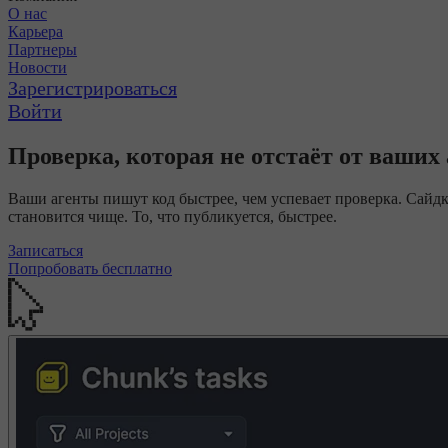
О нас
Карьера
Партнеры
Новости
Зарегистрироваться
Войти
Проверка, которая не отстаёт от ваших
Ваши агенты пишут код быстрее, чем успевает проверка. Сайдка
становится чище. То, что публикуется, быстрее.
Записаться
Попробовать бесплатно