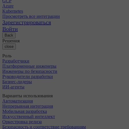
GCP
Azure
Kubernetes
Просмотреть все интеграции
Зарегистрироваться
Войти
Back
Решения
close
Роль
Разработчики
Платформенные инженеры
Инженеры по безопасности
Руководители разработки
Бизнес-лидеры
ИИ-агенты
Варианты использования
Автоматизация
Непрерывная интеграция
Мобильная разработка
Искусственный интеллект
Оркестровка релиза
Безопасность и соответствие требованиям