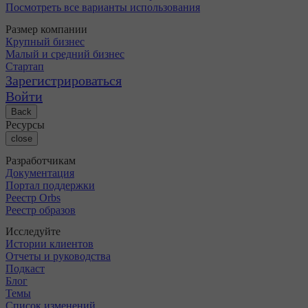
Посмотреть все варианты использования
Размер компании
Крупный бизнес
Малый и средний бизнес
Стартап
Зарегистрироваться
Войти
Back
Ресурсы
close
Разработчикам
Документация
Портал поддержки
Реестр Orbs
Реестр образов
Исследуйте
Истории клиентов
Отчеты и руководства
Подкаст
Блог
Темы
Список изменений