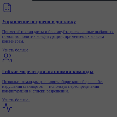
Управление встроено в доставку
Применяйте стандарты и блокируйте рискованные шаблоны с
помощью политик конфигурации, применяемых ко всем
конвейерам.
Узнать больше
Гибкие модели для автономии команды
Позвольте командам расширять общие конвейеры — без
нарушения стандартов — используя переопределения
конфигурации и списки разрешений.
Узнать больше