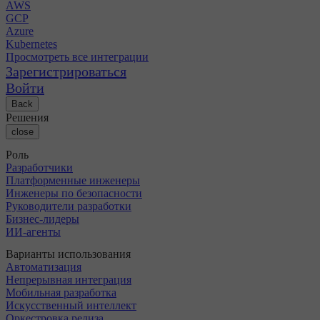
AWS
GCP
Azure
Kubernetes
Просмотреть все интеграции
Зарегистрироваться
Войти
Back
Решения
close
Роль
Разработчики
Платформенные инженеры
Инженеры по безопасности
Руководители разработки
Бизнес-лидеры
ИИ-агенты
Варианты использования
Автоматизация
Непрерывная интеграция
Мобильная разработка
Искусственный интеллект
Оркестровка релиза