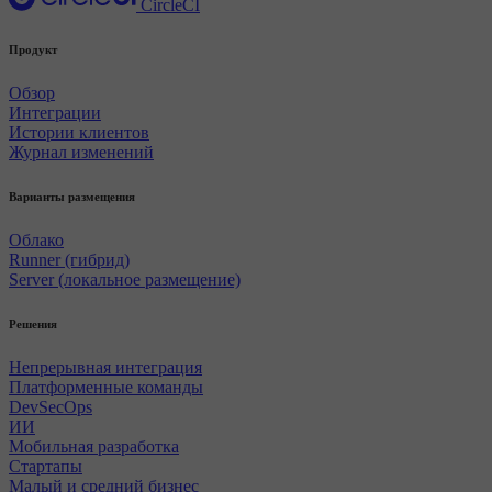
CircleCI
Продукт
Обзор
Интеграции
Истории клиентов
Журнал изменений
Варианты размещения
Облако
Runner (гибрид)
Server (локальное размещение)
Решения
Непрерывная интеграция
Платформенные команды
DevSecOps
ИИ
Мобильная разработка
Стартапы
Малый и средний бизнес