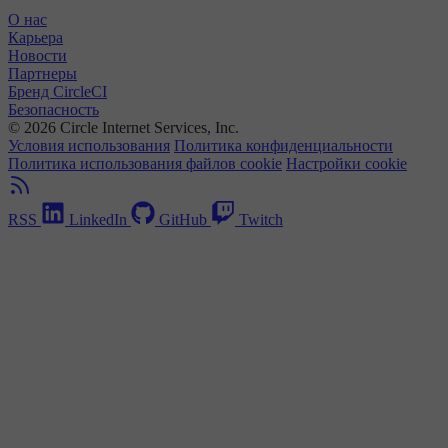
О нас
Карьера
Новости
Партнеры
Бренд CircleCI
Безопасность
© 2026 Circle Internet Services, Inc.
Условия использования
Политика конфиденциальности
Политика использования файлов cookie
Настройки cookie
RSS
LinkedIn
GitHub
Twitch