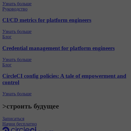
Узнать больше
Руководство
CI/CD metrics for platform engineers
Узнать больше
Блог
Credential management for platform engineers
Узнать больше
Блог
CircleCI config policies: A tale of empowerment and
control
Узнать больше
>строить будущее
Записаться
Начни бесплатно