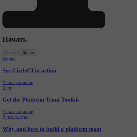
Начать
Назад
Далее
Видео
See CircleCI in action
Узнать больше
Блог
Get the Platform Team Toolkit
Узнать больше
Руководство
Why and how to build a platform team