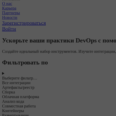
О нас
Карьера
Партнеры
Новости
Зарегистрироваться
Войти
Ускорьте ваши практики DevOps с пом
Создайте идеальный набор инструментов. Изучите интеграции
Фильтровать по
Выберите фильтр…
Все интеграции
Артефакты/реестр
Сборка
Облачная платформа
Анализ кода
Совместная работа
Контейнеры
Развертывание