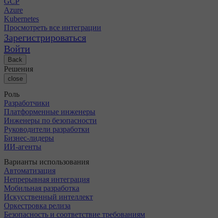
GCP
Azure
Kubernetes
Просмотреть все интеграции
Зарегистрироваться
Войти
Back
Решения
close
Роль
Разработчики
Платформенные инженеры
Инженеры по безопасности
Руководители разработки
Бизнес-лидеры
ИИ-агенты
Варианты использования
Автоматизация
Непрерывная интеграция
Мобильная разработка
Искусственный интеллект
Оркестровка релиза
Безопасность и соответствие требованиям