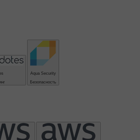
es
Aqua Security
инг
Безопасность