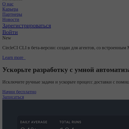
О нас
Карьера
Партнеры
Новости
Зарегистрироваться
Войти
New
CircleCI CLI в бета-версии: создан для агентов, со встроенным
Learn more
Ускорьте разработку с умной автомати
Исключите ручные задачи и ускорьте процесс доставки с помо
Начни бесплатно
Записаться