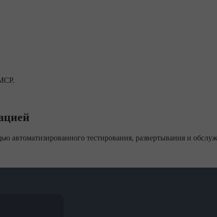
 MCP.
зацией
щью автоматизированного тестирования, развертывания и обслуж