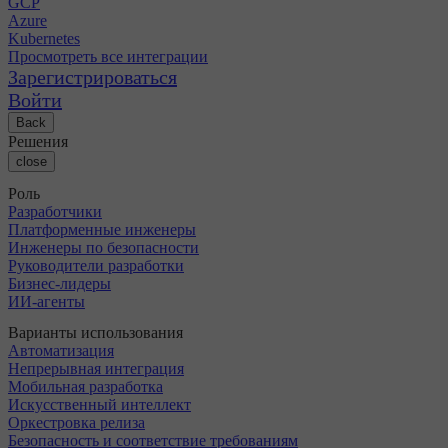
GCP
Azure
Kubernetes
Просмотреть все интеграции
Зарегистрироваться
Войти
Back
Решения
close
Роль
Разработчики
Платформенные инженеры
Инженеры по безопасности
Руководители разработки
Бизнес-лидеры
ИИ-агенты
Варианты использования
Автоматизация
Непрерывная интеграция
Мобильная разработка
Искусственный интеллект
Оркестровка релиза
Безопасность и соответствие требованиям