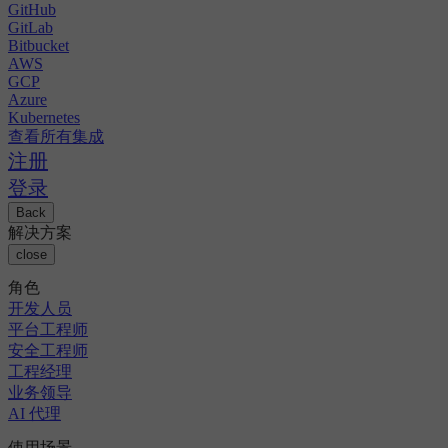
GitHub
GitLab
Bitbucket
AWS
GCP
Azure
Kubernetes
查看所有集成
注册
登录
Back
解决方案
close
角色
开发人员
平台工程师
安全工程师
工程经理
业务领导
AI 代理
使用场景