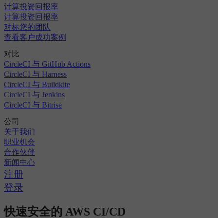
计算投资回报率
计算投资回报率
对标您的团队
查看客户成功案例
对比
CircleCI 与 GitHub Actions
CircleCI 与 Harness
CircleCI 与 Buildkite
CircleCI 与 Jenkins
CircleCI 与 Bitrise
公司
关于我们
职业机会
合作伙伴
新闻中心
注册
登录
快速安全的 AWS CI/CD