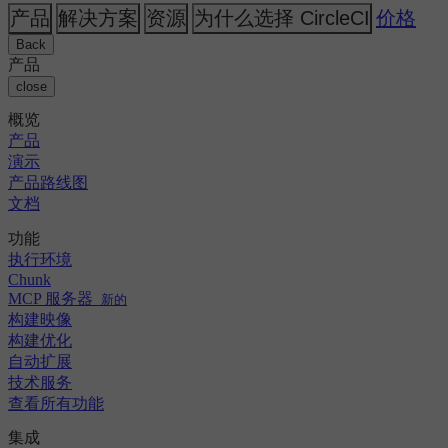
人工智能
主题
CircleCI 与 Buildkite
产品
解决方案
资源
为什么选择 CircleCI
价格
发布编排
GitHub
变更日志
CircleCI 与 Jenkins
GitLab
安全与合规
Back
CircleCI 与 Bitrise
Bitbucket
产品
AWS
活动
close
GCP
讨论论坛
关于我们
Azure
概览
企业
开源
职业机会
Kubernetes
产品
中小企业
合作伙伴
演示
初创公司
新闻中心
产品路线图
文档
功能
执行环境
Chunk
MCP 服务器
新的
构建映像
构建优化
自动扩展
技术服务
查看所有功能
集成