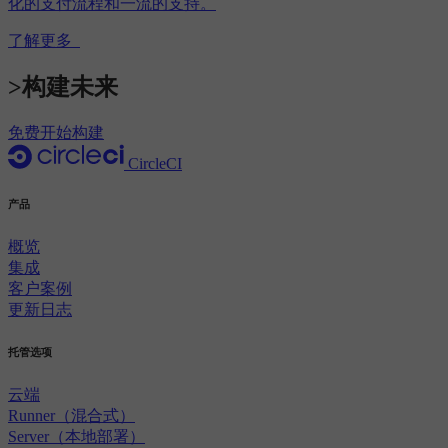
化的支付流程和一流的支持。
了解更多
>构建未来
免费开始构建
CircleCI
产品
概览
集成
客户案例
更新日志
托管选项
云端
Runner（混合式）
Server（本地部署）