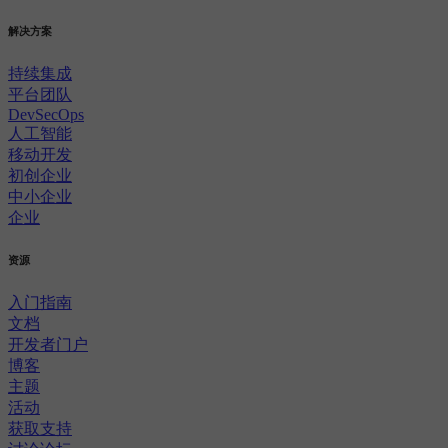
解决方案
持续集成
平台团队
DevSecOps
人工智能
移动开发
初创企业
中小企业
企业
资源
入门指南
文档
开发者门户
博客
主题
活动
获取支持