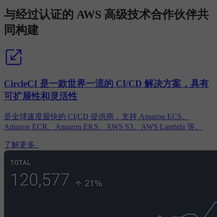
与经过认证的 AWS 高级技术合作伙伴共
同构建
CircleCI 是一款世界一流的 CI/CD 解决方案，具有
可扩展性和灵活性
是全球速度最快的 CI/CD 提供商，支持 Amazon ECS、
Amazon ECR、Amazon EKS、AWS S3、AWS Lambda 等。
了解更多