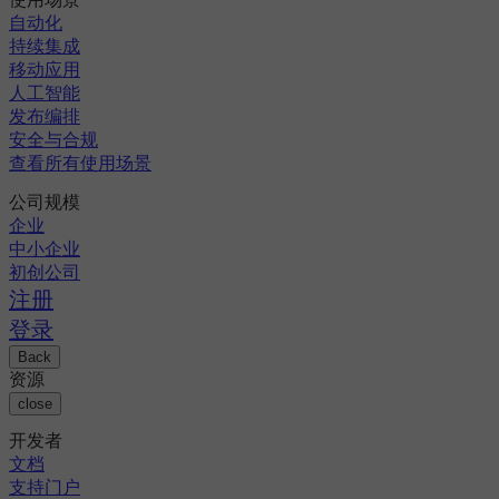
自动化
持续集成
移动应用
人工智能
发布编排
安全与合规
查看所有使用场景
公司规模
企业
中小企业
初创公司
注册
登录
Back
资源
close
开发者
文档
支持门户