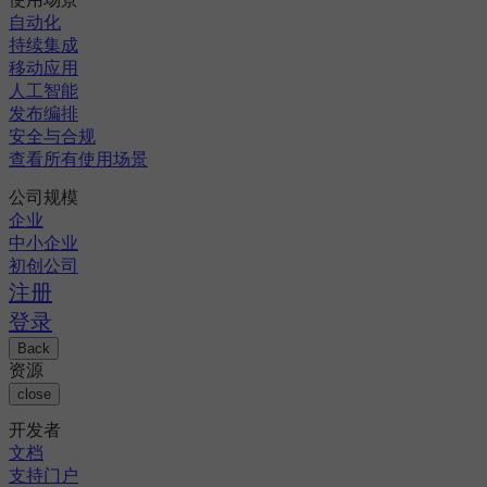
自动化
持续集成
移动应用
人工智能
发布编排
安全与合规
查看所有使用场景
公司规模
企业
中小企业
初创公司
注册
登录
Back
资源
close
开发者
文档
支持门户