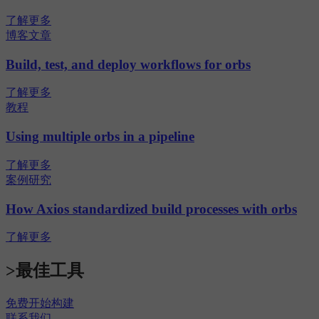
了解更多
博客文章
Build, test, and deploy workflows for orbs
了解更多
教程
Using multiple orbs in a pipeline
了解更多
案例研究
How Axios standardized build processes with orbs
了解更多
>最佳工具
免费开始构建
联系我们