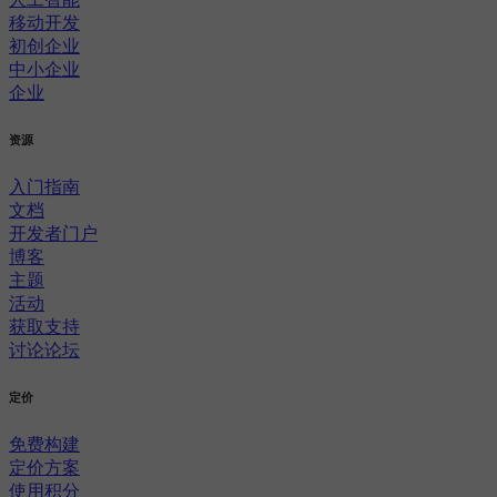
移动开发
初创企业
中小企业
企业
资源
入门指南
文档
开发者门户
博客
主题
活动
获取支持
讨论论坛
定价
免费构建
定价方案
使用积分