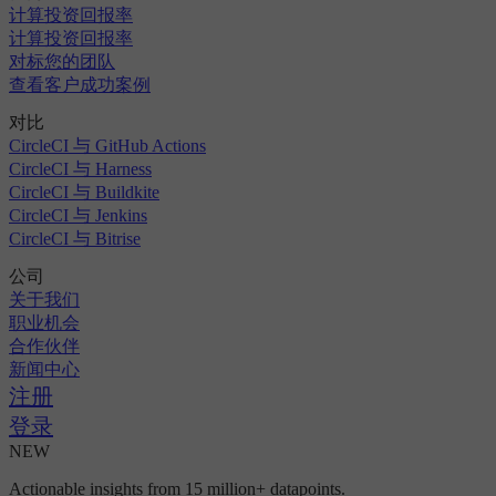
计算投资回报率
计算投资回报率
对标您的团队
查看客户成功案例
对比
CircleCI 与 GitHub Actions
CircleCI 与 Harness
CircleCI 与 Buildkite
CircleCI 与 Jenkins
CircleCI 与 Bitrise
公司
关于我们
职业机会
合作伙伴
新闻中心
注册
登录
NEW
Actionable insights from 15 million+ datapoints.