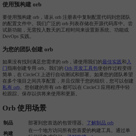
使用预构建 orb
要使用预构建 orb，请从 orb 注册表中复制配置代码到您团队
的配置文件中。我们广泛的 orb 列表存储在开源代码库中。尝
试新功能，无需投入数天的工程时间来设置新系统、功能或
DevOps 实践。
为您的团队创建 orb
如果没有找到满足您需求的 orb，请使用我们的
最佳实践
和
入
门
指南创建专用 orb。我们的
Orb 开发工具包
使创作过程变得
简单，在 CircleCI 上进行自动测试和部署。如果您的团队希望
在多个项目之间共享配置，并且仅限于您的组织，您可以创建
私有 orb
。您创建的所有 orb 都可以在 CircleCI 应用程序中轻
松跟踪、保存以供将来使用和更新。
Orb 使用场景
制品
部署到您首选的包管理器。
了解制品 orb
在一个地方访问所有您喜爱的构建工具。通过单
构建