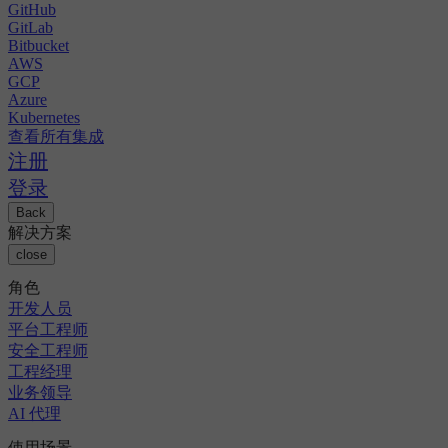
GitHub
GitLab
Bitbucket
AWS
GCP
Azure
Kubernetes
查看所有集成
注册
登录
Back
解决方案
close
角色
开发人员
平台工程师
安全工程师
工程经理
业务领导
AI 代理
使用场景