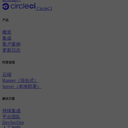
CircleCI
产品
概览
集成
客户案例
更新日志
托管选项
云端
Runner（混合式）
Server（本地部署）
解决方案
持续集成
平台团队
DevSecOps
人工智能