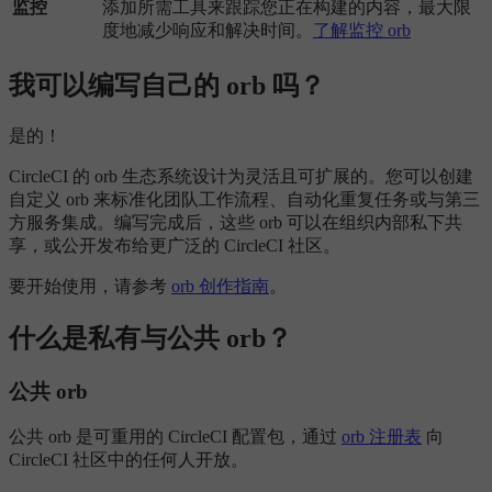
监控
添加所需工具来跟踪您正在构建的内容，最大限
度地减少响应和解决时间。
了解监控 orb
我可以编写自己的 orb 吗？
是的！
CircleCI 的 orb 生态系统设计为灵活且可扩展的。您可以创建
自定义 orb 来标准化团队工作流程、自动化重复任务或与第三
方服务集成。编写完成后，这些 orb 可以在组织内部私下共
享，或公开发布给更广泛的 CircleCI 社区。
要开始使用，请参考
orb 创作指南
。
什么是私有与公共 orb？
公共 orb
公共 orb 是可重用的 CircleCI 配置包，通过
orb 注册表
向
CircleCI 社区中的任何人开放。