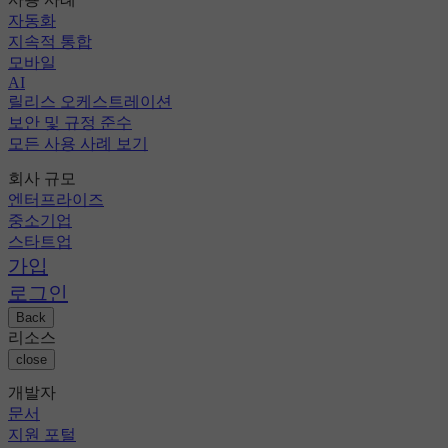
자동화
지속적 통합
모바일
AI
릴리스 오케스트레이션
보안 및 규정 준수
모든 사용 사례 보기
회사 규모
엔터프라이즈
중소기업
스타트업
가입
로그인
Back
리소스
close
개발자
문서
지원 포털