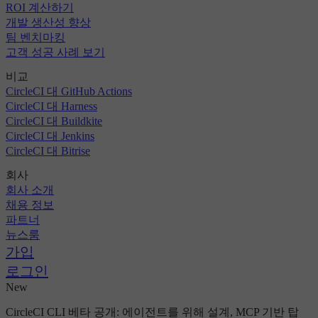
ROI 계산하기
개발 생산성 향상
팀 벤치마킹
고객 성공 사례 보기
비교
CircleCI 대 GitHub Actions
CircleCI 대 Harness
CircleCI 대 Buildkite
CircleCI 대 Jenkins
CircleCI 대 Bitrise
회사
회사 소개
채용 정보
파트너
뉴스룸
가입
로그인
New
CircleCI CLI 베타 공개: 에이전트를 위해 설계, MCP 기반 탑