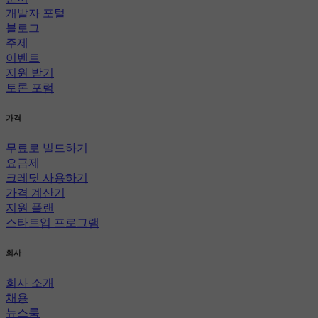
개발자 포털
블로그
주제
이벤트
지원 받기
토론 포럼
가격
무료로 빌드하기
요금제
크레딧 사용하기
가격 계산기
지원 플랜
스타트업 프로그램
회사
회사 소개
채용
뉴스룸