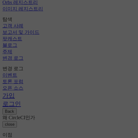
Orbs 레지스트리
이미지 레지스트리
탐색
고객 사례
보고서 및 가이드
팟캐스트
블로그
주제
변경 로그
변경 로그
이벤트
토론 포럼
오픈 소스
가입
로그인
Back
왜 CircleCI인가
close
이점