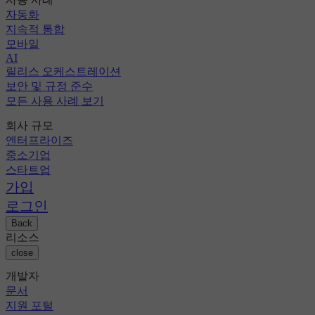
자동화
지속적 통합
모바일
AI
릴리스 오케스트레이션
보안 및 규정 준수
모든 사용 사례 보기
회사 규모
엔터프라이즈
중소기업
스타트업
가입
로그인
Back
리소스
close
개발자
문서
지원 포털