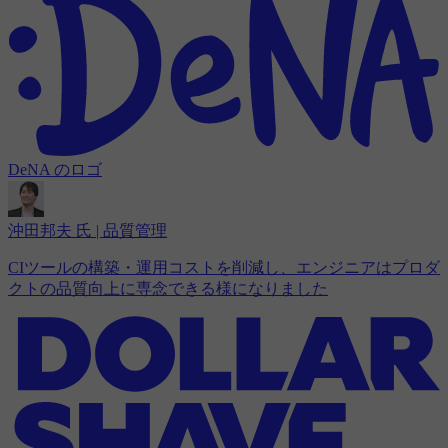
DeNA のロゴ
沖田邦夫 氏 | 品質管理
CIツールの構築・運用コストを削減し、エンジニアはプロダ
クトの品質向上に専念できる様になりました