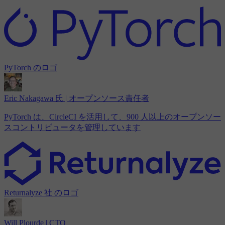
PyTorch のロゴ
Eric Nakagawa 氏 | オープンソース責任者
PyTorch は、CircleCI を活用して、900 人以上のオープンソー
スコントリビュータを管理しています
Returnalyze 社 のロゴ
Will Plourde | CTO