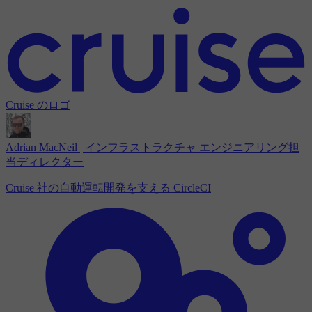
Cruise のロゴ
Adrian MacNeil | インフラストラクチャ エンジニアリング担
当ディレクター
Cruise 社の自動運転開発を支える CircleCI