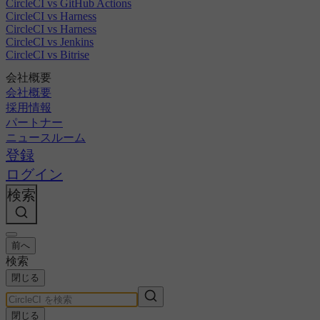
CircleCI vs GitHub Actions
CircleCI vs Harness
CircleCI vs Harness
CircleCI vs Jenkins
CircleCI vs Bitrise
会社概要
会社概要
採用情報
パートナー
ニュースルーム
登録
ログイン
検索
前へ
検索
閉じる
閉じる