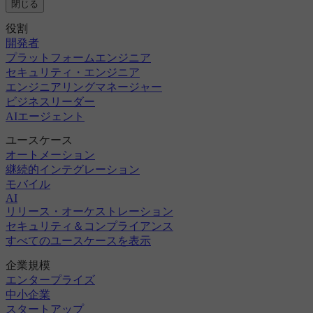
閉じる
役割
開発者
プラットフォームエンジニア
セキュリティ・エンジニア
エンジニアリングマネージャー
ビジネスリーダー
AIエージェント
ユースケース
オートメーション
継続的インテグレーション
モバイル
AI
リリース・オーケストレーション
セキュリティ＆コンプライアンス
すべてのユースケースを表示
企業規模
エンタープライズ
中小企業
スタートアップ