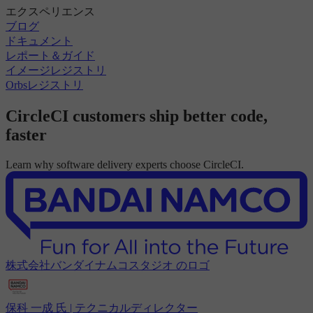
エクスペリエンス
ブログ
ドキュメント
レポート＆ガイド
イメージレジストリ
Orbsレジストリ
CircleCI customers ship better code,
faster
Learn why software delivery experts choose CircleCI.
株式会社バンダイナムコスタジオ のロゴ
保科 一成 氏 | テクニカルディレクター