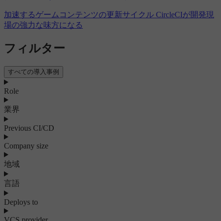
加速するゲームコンテンツの更新サイクル CircleCIが開発現
場の強力な味方になる
フィルター
すべての導入事例
Role
業界
Previous CI/CD
Company size
地域
言語
Deploys to
VCS provider