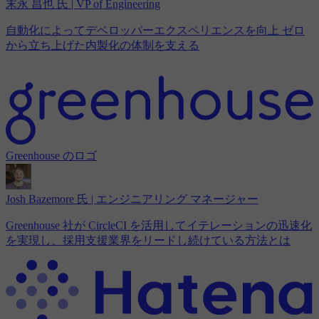
末永 昌也 氏 | VP of Engineering
自動化によってデベロッパーエクスペリエンスを向上 ゼロ
から立ち上げた内製化の体制を支える
Greenhouse のロゴ
Josh Bazemore 氏 | エンジニアリング マネージャー
Greenhouse 社が CircleCI を活用してイテレーションの迅速化
を実現し、採用支援業界をリードし続けている方法とは