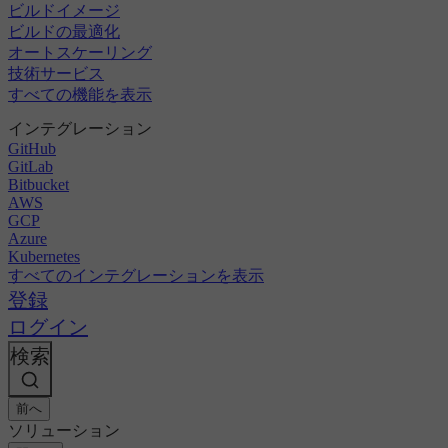
ビルドイメージ
ビルドの最適化
オートスケーリング
技術サービス
すべての機能を表示
インテグレーション
GitHub
GitLab
Bitbucket
AWS
GCP
Azure
Kubernetes
すべてのインテグレーションを表示
登録
ログイン
検索
前へ
ソリューション