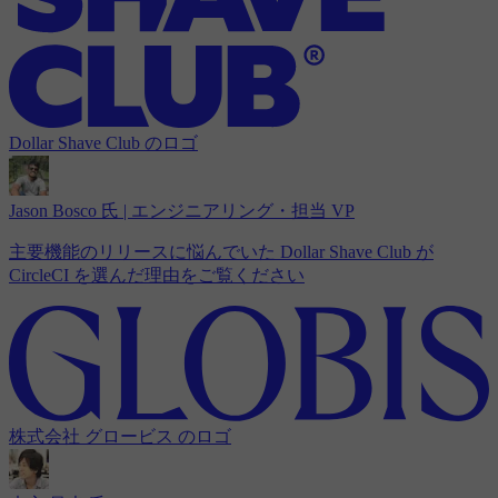
Dollar Shave Club のロゴ
Jason Bosco 氏 | エンジニアリング・担当 VP
主要機能のリリースに悩んでいた Dollar Shave Club が
CircleCI を選んだ理由をご覧ください
株式会社 グロービス のロゴ