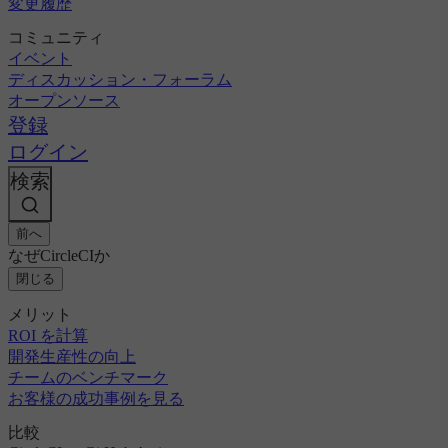
変更履歴
コミュニティ
イベント
ディスカッション・フォーラム
オープンソース
登録
ログイン
検索
前へ
なぜCircleCIか
閉じる
メリット
ROI を計算
開発生産性の向上
チームのベンチマーク
お客様の成功事例を見る
比較