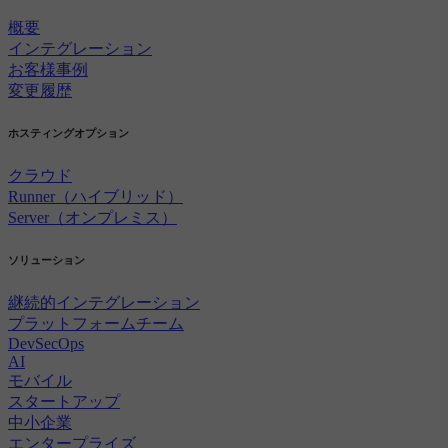
概要
インテグレーション
お客様事例
変更履歴
ホスティングオプション
クラウド
Runner（ハイブリッド）
Server（オンプレミス）
ソリューション
継続的インテグレーション
プラットフォームチーム
DevSecOps
AI
モバイル
スタートアップ
中小企業
エンタープライズ