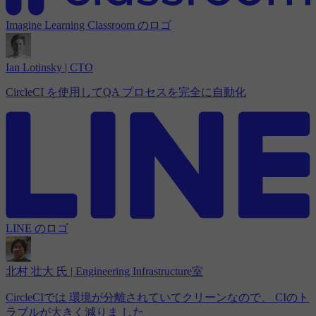
Imagine Learning Classroom のロゴ
Ian Lotinsky | CTO
CircleCI を使用してQA プロセスを完全に自動化
LINE のロゴ
北村 壮大 氏 | Engineering Infrastructure室
CircleCIでは 環境が分離されていてクリーンなので、 CIのト
ラブルが大きく減りま した