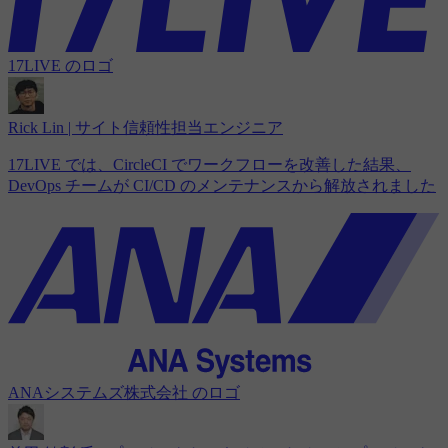
17LIVE のロゴ
Rick Lin | サイト信頼性担当エンジニア
17LIVE では、CircleCI でワークフローを改善した結果、
DevOps チームが CI/CD のメンテナンスから解放されました
ANAシステムズ株式会社 のロゴ