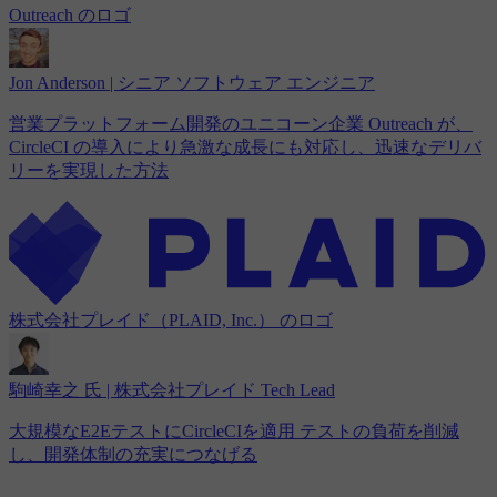
Outreach のロゴ
Jon Anderson | シニア ソフトウェア エンジニア
営業プラットフォーム開発のユニコーン企業 Outreach が、
CircleCI の導入により急激な成長にも対応し、迅速なデリバ
リーを実現した方法
株式会社プレイド（PLAID, Inc.） のロゴ
駒崎幸之 氏 | 株式会社プレイド Tech Lead
大規模なE2EテストにCircleCIを適用 テストの負荷を削減
し、開発体制の充実につなげる