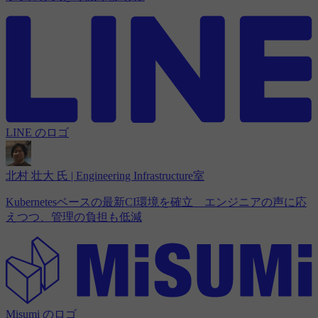
LINE のロゴ
北村 壮大 氏 | Engineering Infrastructure室
Kubernetesベースの最新CI環境を確立 エンジニアの声に応
えつつ、管理の負担も低減
Misumi のロゴ