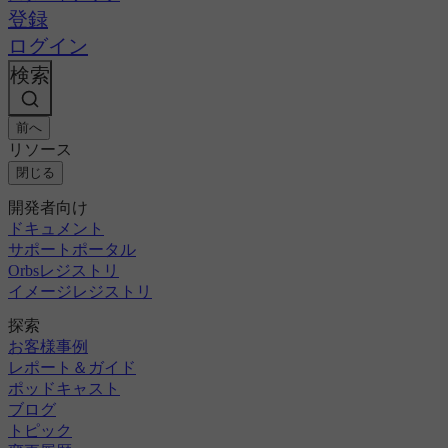
登録
ログイン
検索
前へ
リソース
閉じる
開発者向け
ドキュメント
サポートポータル
Orbsレジストリ
イメージレジストリ
探索
お客様事例
レポート＆ガイド
ポッドキャスト
ブログ
トピック