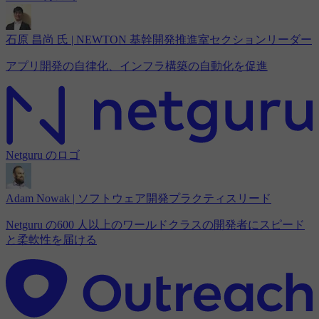
石原 昌尚 氏 | NEWTON 基幹開発推進室セクションリーダー
アプリ開発の自律化、インフラ構築の自動化を促進
Netguru のロゴ
Adam Nowak | ソフトウェア開発プラクティスリード
Netguru の600 人以上のワールドクラスの開発者にスピード
と柔軟性を届ける