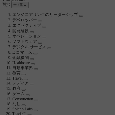
選択
全て消去
エンジニアリングのリーダーシップ
デベロッパー
エグゼクティブ
開発経験
オペレーション
ソフトウェア
デジタル サービス
E コマース
金融機関
Healthcare
自動車業界
教育
Travel
メディア
政府
ゲーム
Construction
なし
Solano Labs
TravisCI