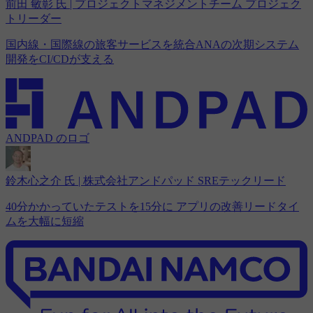
前田 敏彰 氏 | プロジェクトマネジメントチーム プロジェク
トリーダー
国内線・国際線の旅客サービスを統合ANAの次期システム
開発をCI/CDが支える
ANDPAD のロゴ
鈴木心之介 氏 | 株式会社アンドパッド SREテックリード
40分かかっていたテストを15分に アプリの改善リードタイ
ムを大幅に短縮