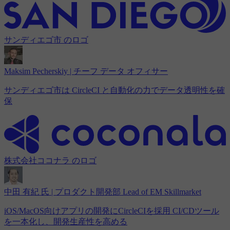
サンディエゴ市 のロゴ
Maksim Pecherskiy | チーフ データ オフィサー
サンディエゴ市は CircleCI と自動化の力でデータ透明性を確
保
株式会社ココナラ のロゴ
中田 有紀 氏 | プロダクト開発部 Lead of EM Skillmarket
iOS/MacOS向けアプリの開発にCircleCIを採用 CI/CDツール
を一本化し、開発生産性を高める