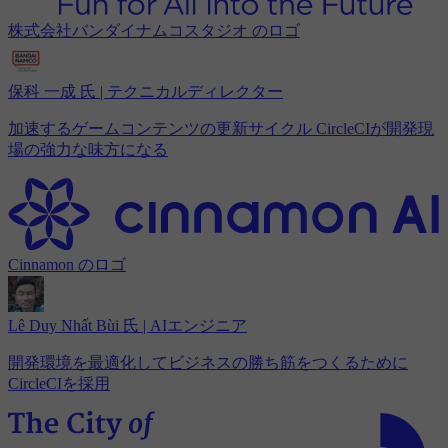
株式会社バンダイナムコスタジオ のロゴ
保科 一成 氏 | テクニカルディレクター
加速するゲームコンテンツの更新サイクル CircleCIが開発現
場の強力な味方になる
Cinnamon のロゴ
Lê Duy Nhất Bùi 氏 | AIエンジニア
開発環境を最適化してビジネスの勝ち筋をつくるために
CircleCIを採用