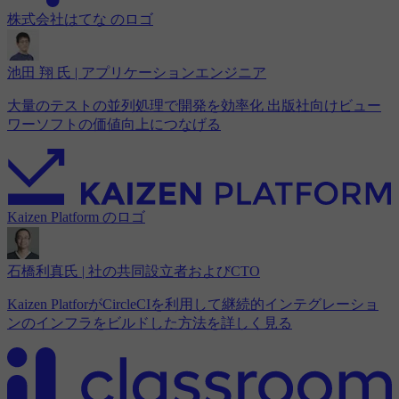
株式会社はてな のロゴ
池田 翔 氏 | アプリケーションエンジニア
大量のテストの並列処理で開発を効率化 出版社向けビュー
ワーソフトの価値向上につなげる
Kaizen Platform のロゴ
石橋利真氏 | 社の共同設立者およびCTO
Kaizen PlatforがCircleCIを利用して継続的インテグレーショ
ンのインフラをビルドした方法を詳しく見る