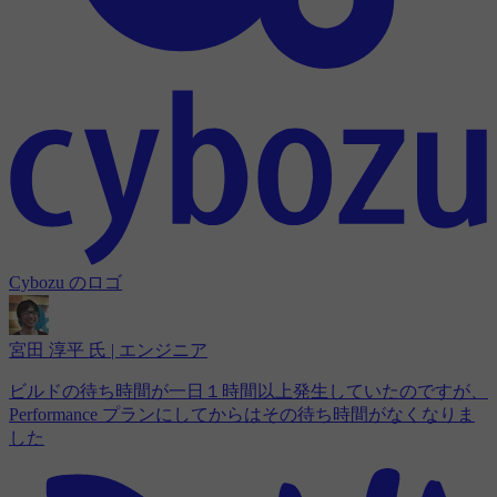
Cybozu のロゴ
宮田 淳平 氏 | エンジニア
ビルドの待ち時間が一日１時間以上発生していたのですが、
Performance プランにしてからはその待ち時間がなくなりま
した