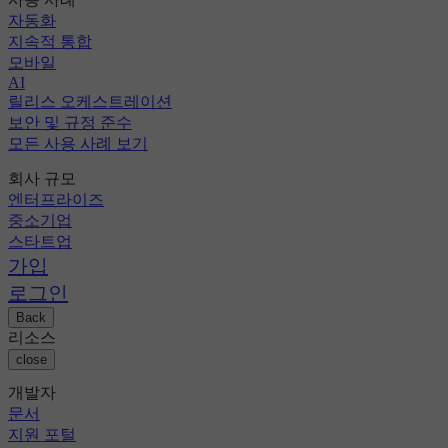
자동화
지속적 통합
모바일
AI
릴리스 오케스트레이션
보안 및 규정 준수
모든 사용 사례 보기
회사 규모
엔터프라이즈
중소기업
스타트업
가입
로그인
Back
리소스
close
개발자
문서
지원 포털