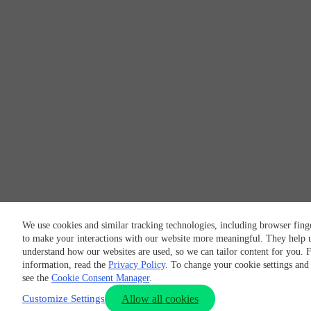
We use cookies and similar tracking technologies, including browser fing
to make your interactions with our website more meaningful. They help u
understand how our websites are used, so we can tailor content for you. 
information, read the
Privacy Policy
. To change your cookie settings and
see the
Cookie Consent Manager
.
Customize Settings
Allow all cookies