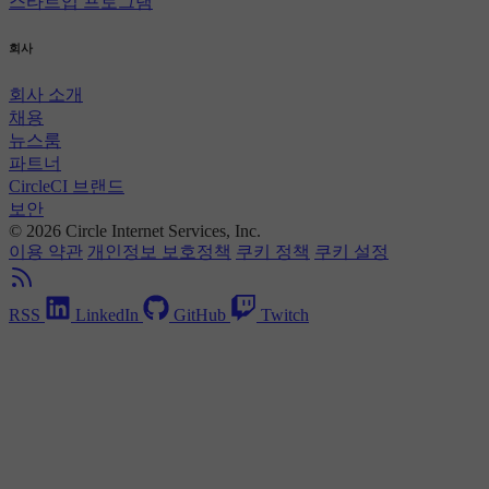
스타트업 프로그램
회사
회사 소개
채용
뉴스룸
파트너
CircleCI 브랜드
보안
© 2026 Circle Internet Services, Inc.
이용 약관
개인정보 보호정책
쿠키 정책
쿠키 설정
RSS
LinkedIn
GitHub
Twitch