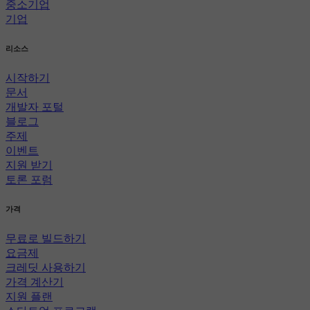
중소기업
기업
리소스
시작하기
문서
개발자 포털
블로그
주제
이벤트
지원 받기
토론 포럼
가격
무료로 빌드하기
요금제
크레딧 사용하기
가격 계산기
지원 플랜