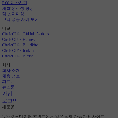
ROI 계산하기
개발 생산성 향상
팀 벤치마킹
고객 성공 사례 보기
비교
CircleCI 대 GitHub Actions
CircleCI 대 Harness
CircleCI 대 Buildkite
CircleCI 대 Jenkins
CircleCI 대 Bitrise
회사
회사 소개
채용 정보
파트너
뉴스룸
가입
로그인
새로운
1,500만+ 데이터 포인트에서 얻은 실행 가능한 인사이트.