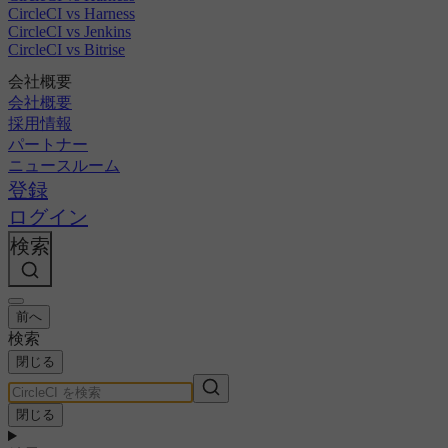
CircleCI vs Harness
CircleCI vs Jenkins
CircleCI vs Bitrise
会社概要
会社概要
採用情報
パートナー
ニュースルーム
登録
ログイン
検索
前へ
検索
閉じる
閉じる