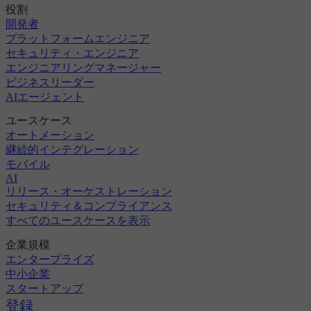
役割
開発者
プラットフォームエンジニア
セキュリティ・エンジニア
エンジニアリングマネージャー
ビジネスリーダー
AIエージェント
ユースケース
オートメーション
継続的インテグレーション
モバイル
AI
リリース・オーケストレーション
セキュリティ＆コンプライアンス
すべてのユースケースを表示
企業規模
エンタープライズ
中小企業
スタートアップ
登録