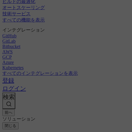
ビルドの最適化
オートスケーリング
技術サービス
すべての機能を表示
インテグレーション
GitHub
GitLab
Bitbucket
AWS
GCP
Azure
Kubernetes
すべてのインテグレーションを表示
登録
ログイン
検索
前へ
ソリューション
閉じる