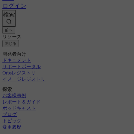
ログイン
検索
前へ
リソース
閉じる
開発者向け
ドキュメント
サポートポータル
Orbsレジストリ
イメージレジストリ
探索
お客様事例
レポート＆ガイド
ポッドキャスト
ブログ
トピック
変更履歴