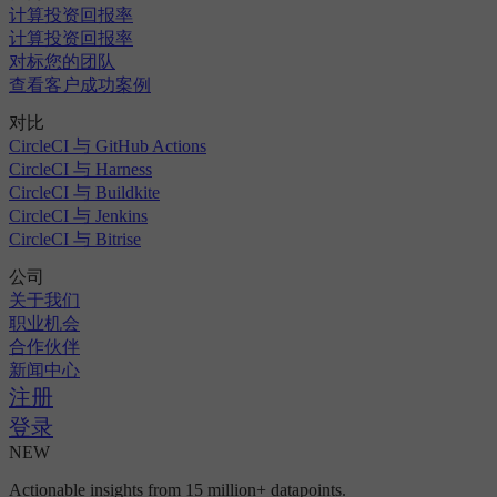
计算投资回报率
计算投资回报率
对标您的团队
查看客户成功案例
对比
CircleCI 与 GitHub Actions
CircleCI 与 Harness
CircleCI 与 Buildkite
CircleCI 与 Jenkins
CircleCI 与 Bitrise
公司
关于我们
职业机会
合作伙伴
新闻中心
注册
登录
NEW
Actionable insights from 15 million+ datapoints.