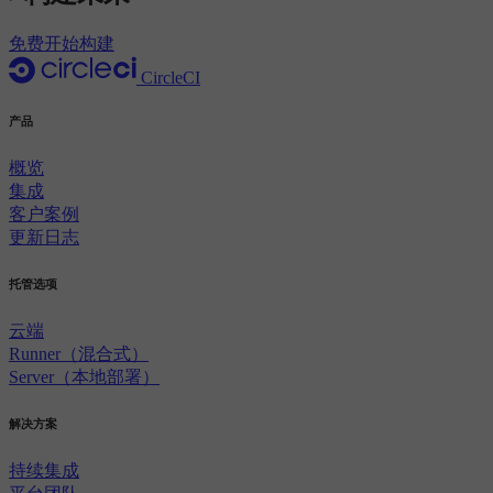
免费开始构建
CircleCI
产品
概览
集成
客户案例
更新日志
托管选项
云端
Runner（混合式）
Server（本地部署）
解决方案
持续集成