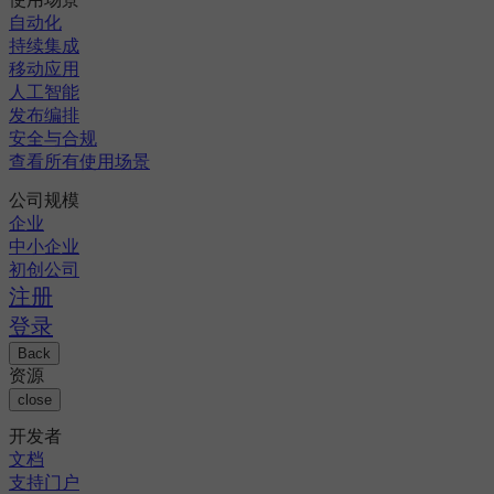
自动化
持续集成
移动应用
人工智能
发布编排
安全与合规
查看所有使用场景
公司规模
企业
中小企业
初创公司
注册
登录
Back
资源
close
开发者
文档
支持门户