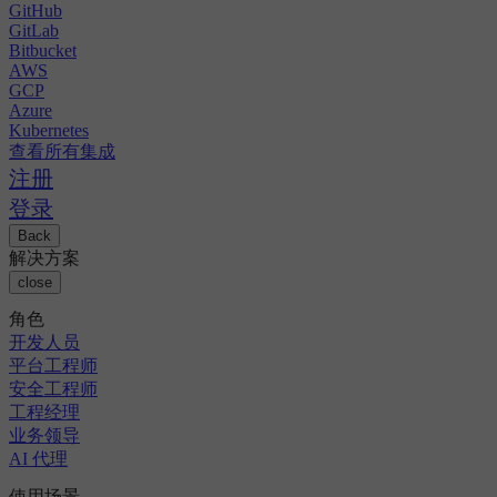
GitHub
GitLab
Bitbucket
AWS
GCP
Azure
Kubernetes
查看所有集成
注册
登录
Back
解决方案
close
角色
开发人员
平台工程师
安全工程师
工程经理
业务领导
AI 代理
使用场景