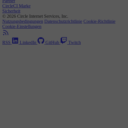
Partner
CircleCI Marke
Sicherheit
© 2026 Circle Internet Services, Inc.
Nutzungsbedingungen
Datenschutzrichtlinie
Cookie-Richtlinie
Cookie-Einstellungen
RSS
LinkedIn
GitHub
Twitch