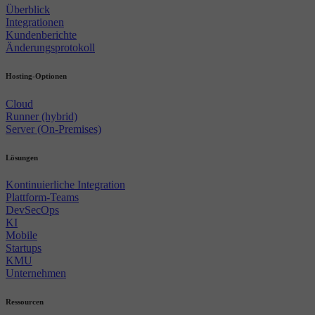
Überblick
Integrationen
Kundenberichte
Änderungsprotokoll
Hosting-Optionen
Cloud
Runner (hybrid)
Server (On-Premises)
Lösungen
Kontinuierliche Integration
Plattform-Teams
DevSecOps
KI
Mobile
Startups
KMU
Unternehmen
Ressourcen