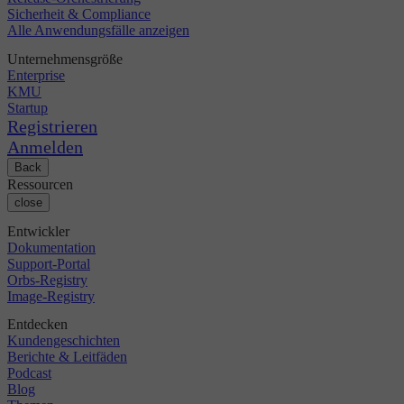
Sicherheit & Compliance
Alle Anwendungsfälle anzeigen
Unternehmensgröße
Enterprise
KMU
Startup
Registrieren
Anmelden
Back
Ressourcen
close
Entwickler
Dokumentation
Support-Portal
Orbs-Registry
Image-Registry
Entdecken
Kundengeschichten
Berichte & Leitfäden
Podcast
Blog