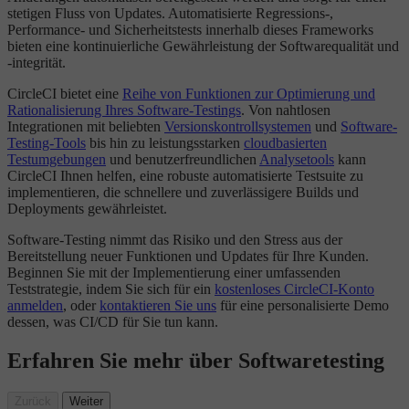
stetigen Fluss von Updates. Automatisierte Regressions-,
Performance- und Sicherheitstests innerhalb dieses Frameworks
bieten eine kontinuierliche Gewährleistung der Softwarequalität und
-integrität.
CircleCI bietet eine
Reihe von Funktionen zur Optimierung und
Rationalisierung Ihres Software-Testings
. Von nahtlosen
Integrationen mit beliebten
Versionskontrollsystemen
und
Software-
Testing-Tools
bis hin zu leistungsstarken
cloudbasierten
Testumgebungen
und benutzerfreundlichen
Analysetools
kann
CircleCI Ihnen helfen, eine robuste automatisierte Testsuite zu
implementieren, die schnellere und zuverlässigere Builds und
Deployments gewährleistet.
Software-Testing nimmt das Risiko und den Stress aus der
Bereitstellung neuer Funktionen und Updates für Ihre Kunden.
Beginnen Sie mit der Implementierung einer umfassenden
Teststrategie, indem Sie sich für ein
kostenloses CircleCI-Konto
anmelden
, oder
kontaktieren Sie uns
für eine personalisierte Demo
dessen, was CI/CD für Sie tun kann.
Erfahren Sie mehr über Softwaretesting
Zurück
Weiter