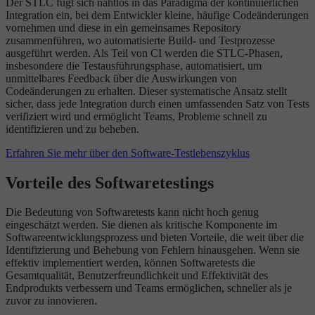
Der STLC fügt sich nahtlos in das Paradigma der kontinuierlichen
Integration ein, bei dem Entwickler kleine, häufige Codeänderungen
vornehmen und diese in ein gemeinsames Repository
zusammenführen, wo automatisierte Build- und Testprozesse
ausgeführt werden. Als Teil von CI werden die STLC-Phasen,
insbesondere die Testausführungsphase, automatisiert, um
unmittelbares Feedback über die Auswirkungen von
Codeänderungen zu erhalten. Dieser systematische Ansatz stellt
sicher, dass jede Integration durch einen umfassenden Satz von Tests
verifiziert wird und ermöglicht Teams, Probleme schnell zu
identifizieren und zu beheben.
Erfahren Sie mehr über den Software-Testlebenszyklus
Vorteile des Softwaretestings
Die Bedeutung von Softwaretests kann nicht hoch genug
eingeschätzt werden. Sie dienen als kritische Komponente im
Softwareentwicklungsprozess und bieten Vorteile, die weit über die
Identifizierung und Behebung von Fehlern hinausgehen. Wenn sie
effektiv implementiert werden, können Softwaretests die
Gesamtqualität, Benutzerfreundlichkeit und Effektivität des
Endprodukts verbessern und Teams ermöglichen, schneller als je
zuvor zu innovieren.