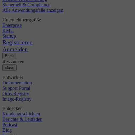
Sicherheit & Compliance
Alle Anwendungsfälle anzeigen
Unternehmensgröße
Enterprise
KMU
Startup
Registrieren
Anmelden
Back
Ressourcen
close
Entwickler
Dokumentation
Support-Portal
Orbs-Registry
Image-Registry
Entdecken
Kundengeschichten
Berichte & Leitfäden
Podcast
Blog