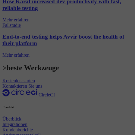
How Karat increased dev productivity with fast,
reliable testing
Mehr erfahren
Fallstudie
End-to-end testing helps Avvir boost the health of
their platform
Mehr erfahren
>beste Werkzeuge
Kostenlos starten
Kontaktieren Sie uns
CircleCI
Produkt
Überblick
Integrationen
Kundenberichte