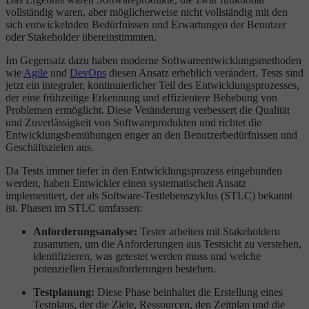
vollständig waren, aber möglicherweise nicht vollständig mit den
sich entwickelnden Bedürfnissen und Erwartungen der Benutzer
oder Stakeholder übereinstimmten.
Im Gegensatz dazu haben moderne Softwareentwicklungsmethoden
wie
Agile
und
DevOps
diesen Ansatz erheblich verändert. Tests sind
jetzt ein integraler, kontinuierlicher Teil des Entwicklungsprozesses,
der eine frühzeitige Erkennung und effizientere Behebung von
Problemen ermöglicht. Diese Veränderung verbessert die Qualität
und Zuverlässigkeit von Softwareprodukten und richtet die
Entwicklungsbemühungen enger an den Benutzerbedürfnissen und
Geschäftszielen aus.
Da Tests immer tiefer in den Entwicklungsprozess eingebunden
werden, haben Entwickler einen systematischen Ansatz
implementiert, der als Software-Testlebenszyklus (STLC) bekannt
ist. Phasen im STLC umfassen:
Anforderungsanalyse:
Tester arbeiten mit Stakeholdern
zusammen, um die Anforderungen aus Testsicht zu verstehen,
identifizieren, was getestet werden muss und welche
potenziellen Herausforderungen bestehen.
Testplanung:
Diese Phase beinhaltet die Erstellung eines
Testplans, der die Ziele, Ressourcen, den Zeitplan und die