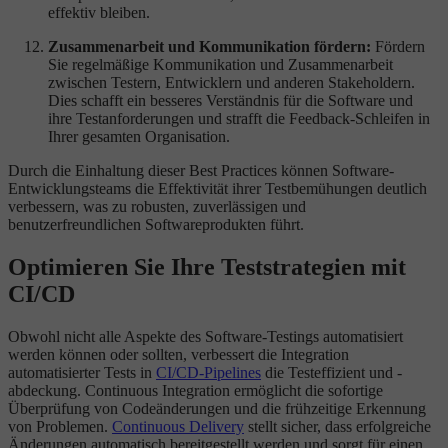
effektiv bleiben.
Zusammenarbeit und Kommunikation fördern:
Fördern
Sie regelmäßige Kommunikation und Zusammenarbeit
zwischen Testern, Entwicklern und anderen Stakeholdern.
Dies schafft ein besseres Verständnis für die Software und
ihre Testanforderungen und strafft die Feedback-Schleifen in
Ihrer gesamten Organisation.
Durch die Einhaltung dieser Best Practices können Software-
Entwicklungsteams die Effektivität ihrer Testbemühungen deutlich
verbessern, was zu robusten, zuverlässigen und
benutzerfreundlichen Softwareprodukten führt.
Optimieren Sie Ihre Teststrategien mit
CI/CD
Obwohl nicht alle Aspekte des Software-Testings automatisiert
werden können oder sollten, verbessert die Integration
automatisierter Tests in
CI/CD-Pipelines
die Testeffizient und -
abdeckung. Continuous Integration ermöglicht die sofortige
Überprüfung von Codeänderungen und die frühzeitige Erkennung
von Problemen.
Continuous Delivery
stellt sicher, dass erfolgreiche
Änderungen automatisch bereitgestellt werden und sorgt für einen