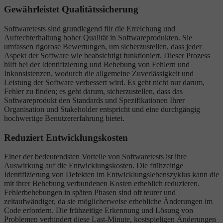
Gewährleistet Qualitätssicherung
Softwaretests sind grundlegend für die Erreichung und
Aufrechterhaltung hoher Qualität in Softwareprodukten. Sie
umfassen rigorose Bewertungen, um sicherzustellen, dass jeder
Aspekt der Software wie beabsichtigt funktioniert. Dieser Prozess
hilft bei der Identifizierung und Behebung von Fehlern und
Inkonsistenzen, wodurch die allgemeine Zuverlässigkeit und
Leistung der Software verbessert wird. Es geht nicht nur darum,
Fehler zu finden; es geht darum, sicherzustellen, dass das
Softwareprodukt den Standards und Spezifikationen Ihrer
Organisation und Stakeholder entspricht und eine durchgängig
hochwertige Benutzererfahrung bietet.
Reduziert Entwicklungskosten
Einer der bedeutendsten Vorteile von Softwaretests ist ihre
Auswirkung auf die Entwicklungskosten. Die frühzeitige
Identifizierung von Defekten im Entwicklungslebenszyklus kann die
mit ihrer Behebung verbundenen Kosten erheblich reduzieren.
Fehlerbehebungen in späten Phasen sind oft teurer und
zeitaufwändiger, da sie möglicherweise erhebliche Änderungen im
Code erfordern. Die frühzeitige Erkennung und Lösung von
Problemen verhindert diese Last-Minute, kostspieligen Änderungen