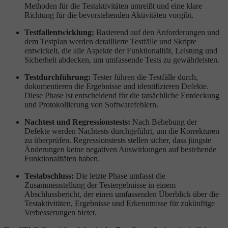
Methoden für die Testaktivitäten umreißt und eine klare
Richtung für die bevorstehenden Aktivitäten vorgibt.
Testfallentwicklung:
Basierend auf den Anforderungen und
dem Testplan werden detaillierte Testfälle und Skripte
entwickelt, die alle Aspekte der Funktionalität, Leistung und
Sicherheit abdecken, um umfassende Tests zu gewährleisten.
Testdurchführung:
Tester führen die Testfälle durch,
dokumentieren die Ergebnisse und identifizieren Defekte.
Diese Phase ist entscheidend für die tatsächliche Entdeckung
und Protokollierung von Softwarefehlern.
Nachtest und Regressionstests:
Nach Behebung der
Defekte werden Nachtests durchgeführt, um die Korrekturen
zu überprüfen. Regressionstests stellen sicher, dass jüngste
Änderungen keine negativen Auswirkungen auf bestehende
Funktionalitäten haben.
Testabschluss:
Die letzte Phase umfasst die
Zusammenstellung der Testergebnisse in einem
Abschlussbericht, der einen umfassenden Überblick über die
Testaktivitäten, Ergebnisse und Erkenntnisse für zukünftige
Verbesserungen bietet.