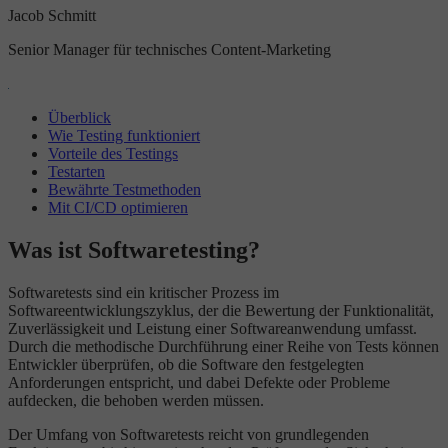
Jacob Schmitt
Senior Manager für technisches Content-Marketing
Überblick
Wie Testing funktioniert
Vorteile des Testings
Testarten
Bewährte Testmethoden
Mit CI/CD optimieren
Was ist Softwaretesting?
Softwaretests sind ein kritischer Prozess im
Softwareentwicklungszyklus, der die Bewertung der Funktionalität,
Zuverlässigkeit und Leistung einer Softwareanwendung umfasst.
Durch die methodische Durchführung einer Reihe von Tests können
Entwickler überprüfen, ob die Software den festgelegten
Anforderungen entspricht, und dabei Defekte oder Probleme
aufdecken, die behoben werden müssen.
Der Umfang von Softwaretests reicht von grundlegenden