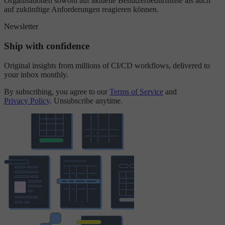
Organisationen sowohl auf aktuelle Benutzerbedürfnisse als auch
auf zukünftige Anforderungen reagieren können.
Newsletter
Ship with confidence
Original insights from millions of CI/CD workflows, delivered to
your inbox monthly.
By subscribing, you agree to our
Terms of Service
and
Privacy Policy
. Unsubscribe anytime.