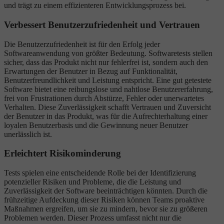
und trägt zu einem effizienteren Entwicklungsprozess bei.
Verbessert Benutzerzufriedenheit und Vertrauen
Die Benutzerzufriedenheit ist für den Erfolg jeder
Softwareanwendung von größter Bedeutung. Softwaretests stellen
sicher, dass das Produkt nicht nur fehlerfrei ist, sondern auch den
Erwartungen der Benutzer in Bezug auf Funktionalität,
Benutzerfreundlichkeit und Leistung entspricht. Eine gut getestete
Software bietet eine reibungslose und nahtlose Benutzererfahrung,
frei von Frustrationen durch Abstürze, Fehler oder unerwartetes
Verhalten. Diese Zuverlässigkeit schafft Vertrauen und Zuversicht
der Benutzer in das Produkt, was für die Aufrechterhaltung einer
loyalen Benutzerbasis und die Gewinnung neuer Benutzer
unerlässlich ist.
Erleichtert Risikominderung
Tests spielen eine entscheidende Rolle bei der Identifizierung
potenzieller Risiken und Probleme, die die Leistung und
Zuverlässigkeit der Software beeinträchtigen könnten. Durch die
frühzeitige Aufdeckung dieser Risiken können Teams proaktive
Maßnahmen ergreifen, um sie zu mindern, bevor sie zu größeren
Problemen werden. Dieser Prozess umfasst nicht nur die