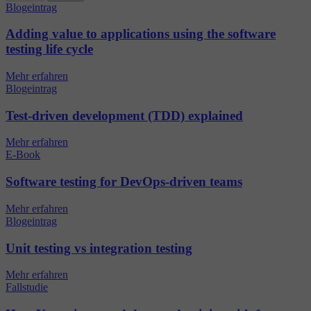
Blogeintrag
Adding value to applications using the software
testing life cycle
Mehr erfahren
Blogeintrag
Test-driven development (TDD) explained
Mehr erfahren
E-Book
Software testing for DevOps-driven teams
Mehr erfahren
Blogeintrag
Unit testing vs integration testing
Mehr erfahren
Fallstudie