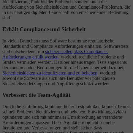
Identifizierung funktionaler Probleme, sondern auch die
Aufdeckung von Sicherheitslücken und Compliance-Problemen, die
in der heutigen digitalen Landschaft von entscheidender Bedeutung
sind.
Erhält Compliance und Sicherheit
In vielen Branchen muss Software bestimmte regulatorische
Standards und Compliance-Anforderungen einhalten. Softwaretests
sind entscheidend, um
sicherzustellen, dass Compliance-
Anforderungen erfüllt werden
, wodurch rechtliche Probleme und
Strafen vermieden werden. Darüber hinaus tragen Tests angesichts
der zunehmenden Bedrohungen für die Cybersicherheit dazu bei,
Sicherheitslücken zu identifizieren und zu beheben
, wodurch
sowohl die Software als auch ihre Benutzer vor potenziellen
Sicherheitsverletzungen und Angriffen geschützt werden.
Verbessert die Team-Agilität
Durch die Einführung kontinuierlicher Testpraktiken können Teams
schnell Probleme identifizieren und beheben, Entwicklungszyklen
optimieren und sich mit minimaler Unterbrechung an veränderte
Anforderungen anpassen. Diese Agilität ermöglicht schnelle
Iterationen und Verbesserungen und stellt sicher, dass