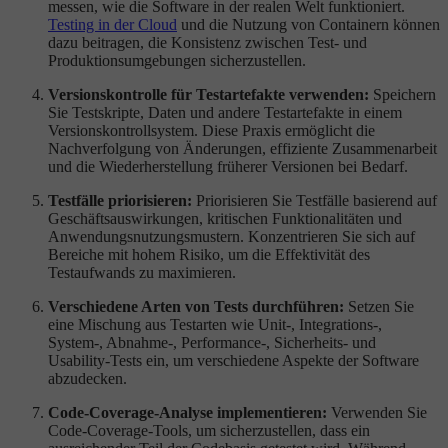
messen, wie die Software in der realen Welt funktioniert.
Testing in der Cloud
und die Nutzung von Containern können
dazu beitragen, die Konsistenz zwischen Test- und
Produktionsumgebungen sicherzustellen.
Versionskontrolle für Testartefakte verwenden:
Speichern
Sie Testskripte, Daten und andere Testartefakte in einem
Versionskontrollsystem. Diese Praxis ermöglicht die
Nachverfolgung von Änderungen, effiziente Zusammenarbeit
und die Wiederherstellung früherer Versionen bei Bedarf.
Testfälle priorisieren:
Priorisieren Sie Testfälle basierend auf
Geschäftsauswirkungen, kritischen Funktionalitäten und
Anwendungsnutzungsmustern. Konzentrieren Sie sich auf
Bereiche mit hohem Risiko, um die Effektivität des
Testaufwands zu maximieren.
Verschiedene Arten von Tests durchführen:
Setzen Sie
eine Mischung aus Testarten wie Unit-, Integrations-,
System-, Abnahme-, Performance-, Sicherheits- und
Usability-Tests ein, um verschiedene Aspekte der Software
abzudecken.
Code-Coverage-Analyse implementieren:
Verwenden Sie
Code-Coverage-Tools, um sicherzustellen, dass ein