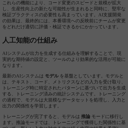
これらの機能により、コード変更のスピードと規模が拡大
し、生産性向上の新たな可能性が生まれると同時に、堅牢な
検証プラクティスの必要性も高まっています。AI支援開発
の効果は、最終的には、本番環境への反映前にチームが変更
をどれだけ適切に評価・検証できるかにかかっています。
人工知能の仕組み
AIシステムが出力を生成する仕組みを理解することで、現
実的な期待値の設定と、ツールのより効果的な活用が可能に
なります。
最新のAIシステムは
モデル
を基盤としています。モデルと
は、テキスト、コード、メトリクスなどの入力を受け取り、
トレーニング時に特定されたパターンに基づいて出力を生成
する、トレーニング済みの統計システムです。トレーニング
の過程で、モデルは大規模なデータセットを処理し、入力と
出力の関係性を学習します。
トレーニングが完了すると、モデルは
推論
モードに移行し
ます。推論モードでは、トレーニングで獲得した関係性に基