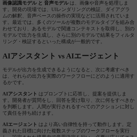
画像認識モデル と 音声モデル
は、画像や音声を処理しま
す。開発の現場では、UIレンダリングの検証、ダイアグラ
ムの解釈、音声ベースの操作の実現などに活用されていま
す。最近では、多くのツールが複数のモデルタイプを組み合
わせており、あるモデルで関連コンテキストを取得し、別の
モデルで出力を生成し、さらに別のモデルで結果をフィルタ
リング・検証するといった構成が一般的です。
AIアシスタント vs AIエージェント
モデルが出力を生成できるようになると、次に考慮すべき
は、それらの出力を実際のワークフローにどのように適用す
るかです。
AIアシスタント
はプロンプトに応答し、提案を提供しま
す。開発者が質問をし、回答を受け取り、次に何をすべきか
を判断します。人間が実行されるすべてのアクションに対し
て責任を持ち続けます。
AIエージェント
はより高い自律性を持って動作します。定
義された目標に向けた複数ステップのワークフローを実行