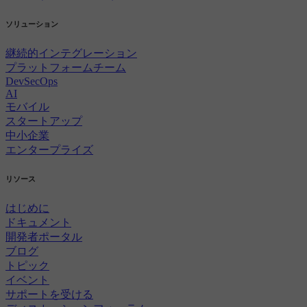
ソリューション
継続的インテグレーション
プラットフォームチーム
DevSecOps
AI
モバイル
スタートアップ
中小企業
エンタープライズ
リソース
はじめに
ドキュメント
開発者ポータル
ブログ
トピック
イベント
サポートを受ける