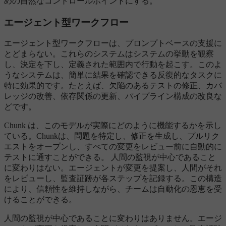
めの自然なコントロールポイントにする。
エージェント型ワークフロー
エージェント型ワークフローは、プロンプトベースの支援に
とどまらない。これらのシステムはシステムの挙動を観察
し、決定を下し、定義された範囲内で行動を起こす。このよ
うなシステムは、簡単に結果を確認できる反復的なタスクに
特に効果的です。たとえば、欠陥のあるテストの修正、カバ
レッジの改善、依存関係の更新、パイプライン構成の改良な
どです。
Chunk は、このモデルが実際にどのように機能するかを示し
ている。Chunkは、問題を特定し、修正を生成し、プルリク
エストをオープンし、すべての変更をレビュー前に自動的に
テストに通すことができる。 人間の監視が中心であること
に変わりはない。エージェントが変更を提案し、人間がそれ
をレビューし、監査証跡が各ステップを記録する。この構造
により、信頼性を維持しながら、チームは自動化の恩恵を受
けることができる。
人間の監視が中心であることに変わりはありません。エージ