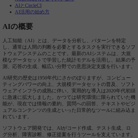
AIとCircleCI
AI活用の始め方
AIの概要
人工知能（AI）とは、データを分析し、パターンを特定
し、通常は人間の判断を必要とするタスクを実行できるソフ
トウェアシステムのことです。最新のAIシステムは、大規
模なデータセットで学習した統計モデルを活用し、結果の予
測、応答の生成、幅広い分野での意思決定支援を行います。
AI研究の歴史は1950年代にさかのぼりますが、コンピュー
ティングパワーの向上、大規模データセットの普及、ソフト
ウェアインフラの成熟に伴い、実用的な導入は2020年代初頭
に急速に拡大しました。かつては研究環境に限られていた機
能が、現在では情報の要約、質問への回答、テキストやビジ
ュアルコンテンツの生成といった日常的なツールに組み込ま
れています。
ソフトウェア開発では、AIがコード作成、テスト生成、ロ
グ分析、障害診断、修正提案を行うツールを支えています。