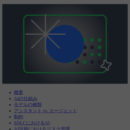
概要
AIの仕組み
モデルの種類
アシスタント vs. エージェント
制約
SDLCにおけるAI
AI活用におけるリスク管理