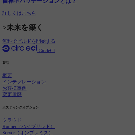
自律型バリデーションとは？
詳しくはこちら
>未来を築く
無料でビルドを開始する
CircleCI
製品
概要
インテグレーション
お客様事例
変更履歴
ホスティングオプション
クラウド
Runner（ハイブリッド）
Server（オンプレミス）