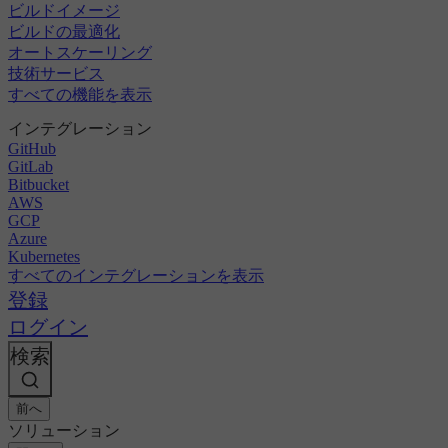
ビルドイメージ
ビルドの最適化
オートスケーリング
技術サービス
すべての機能を表示
インテグレーション
GitHub
GitLab
Bitbucket
AWS
GCP
Azure
Kubernetes
すべてのインテグレーションを表示
登録
ログイン
検索
前へ
ソリューション