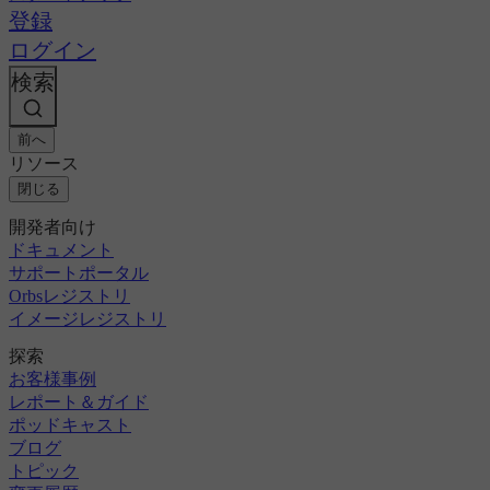
登録
ログイン
検索
前へ
リソース
閉じる
開発者向け
ドキュメント
サポートポータル
Orbsレジストリ
イメージレジストリ
探索
お客様事例
レポート＆ガイド
ポッドキャスト
ブログ
トピック