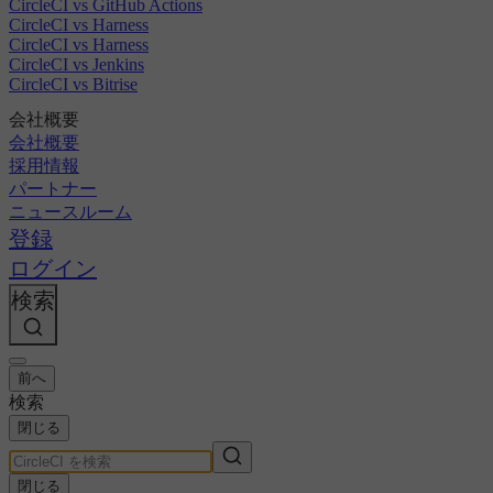
CircleCI vs GitHub Actions
CircleCI vs Harness
CircleCI vs Harness
CircleCI vs Jenkins
CircleCI vs Bitrise
会社概要
会社概要
採用情報
パートナー
ニュースルーム
登録
ログイン
検索
前へ
検索
閉じる
閉じる