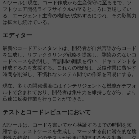
AIツールは現在、コード作成から生産保守に至るまで、ソ
フトウェア開発ライフサイクルの至るところに登場してい
る。エージェント主導の機能が成熟するにつれ、その影響力
は拡大し続けている。
エディター
最新のコードアシスタントは、開発者が自然言語からコード
を生成し、リファクタリング戦略を提案し、馴染みのないコ
ードベースを説明し、言語間の翻訳を行い、ドキュメントを
作成するのを支援する。これらの機能は、反復作業に費やす
時間を削減し、不慣れなシステム間での作業を容易にする。
現在、多くの開発環境にはインテリジェントな機能がデフォ
ルトで含まれており、開発者は集中力を維持しながら、より
迅速に反復作業を行うことができる。
テストとコードレビューにおいて
AIツールは、コードを書いてから検証するまでの時間を短
縮する。テストケースを生成し、マージする前に潜在的な脆
弱性を特定し、どのテストが変更に関連するかを判断し、欠