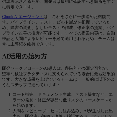
強調表示されるため、開発者は最初に確認すべき箇所をすぐ
に特定できます。
Chunk AIエージェント
は、これをさらに一歩進めた機能で
す。パイプライン、テスト、ビルド履歴を把握しているた
め、障害の調査、新しいテストの作成、修正案の提案、パイ
プライン改善の推奨が可能です。すべての提案内容は、自動
検証と人間によるレビューを経て適用されるため、チームは
常に主導権を維持できます。
AI活用の始め方
開発ワークフローへのAI導入は、段階的かつ測定可能で、
堅牢な検証プラクティスに支えられている場合に最も効果的
です。大きな成果を上げているチームは、一般的に以下のよ
うなステップで進めています：
コード補完、ドキュメント生成、テスト提案など、エ
ラーの発見・修正が容易な低リスクのユースケースか
ら始めます。
人間をレビュープロセスに組み込み、AIが生成した出
力を、開発者が評価・改善・検証するドラフトとして