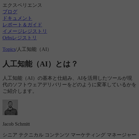
エクスペリエンス
ブログ
ドキュメント
レポート＆ガイド
イメージレジストリ
Orbsレジストリ
Topics
/
人工知能（AI）
人工知能（AI）とは？
人工知能（AI）の基本と仕組み、AIを活用したツールが現
代のソフトウェアデリバリーをどのように変革しているかを
ご紹介します。
Jacob Schmitt
シニア テクニカル コンテンツ マーケティング マネージャー