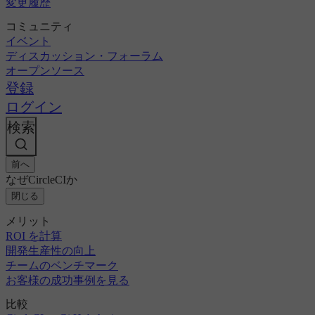
変更履歴
コミュニティ
イベント
ディスカッション・フォーラム
オープンソース
登録
ログイン
検索
前へ
なぜCircleCIか
閉じる
メリット
ROI を計算
開発生産性の向上
チームのベンチマーク
お客様の成功事例を見る
比較