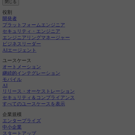
閉じる
役割
開発者
プラットフォームエンジニア
セキュリティ・エンジニア
エンジニアリングマネージャー
ビジネスリーダー
AIエージェント
ユースケース
オートメーション
継続的インテグレーション
モバイル
AI
リリース・オーケストレーション
セキュリティ＆コンプライアンス
すべてのユースケースを表示
企業規模
エンタープライズ
中小企業
スタートアップ