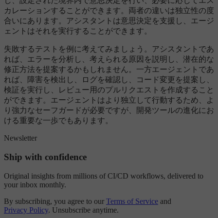
し、設定された境界内で意思決定を行い、必要に応じてエス
カレーションすることができます。両者の違いは独立性の度
合いにあります。アシスタントは意思決定を支援し、エージ
ェントはそれを実行することができます。
失敗するテストを例に考えてみましょう。アシスタントであ
れば、エラーを分析し、考えられる原因を説明し、潜在的な
修正方法を提案するかもしれません。一方エージェントであ
れば、障害を検出し、ログを確認し、コード変更を提案し、
検証を実行し、レビュー用のプルリクエストを作成すること
ができます。エージェントはより独立して行動するため、よ
り強力なセーフガードが必要ですが、開発ツールの進化にお
ける重要な一歩でもあります。
Newsletter
Ship with confidence
Original insights from millions of CI/CD workflows, delivered to
your inbox monthly.
By subscribing, you agree to our
Terms of Service
and
Privacy Policy
. Unsubscribe anytime.